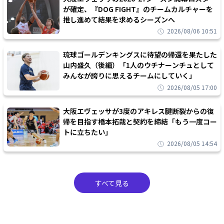
が確定、『DOG FIGHT』のチームカルチャーを
推し進めて結果を求めるシーズンへ
2026/08/06 10:51
琉球ゴールデンキングスに待望の帰還を果たした
山内盛久（後編）「1人のウチナーンチュとして
みんなが誇りに思えるチームにしていく」
2026/08/05 17:00
大阪エヴェッサが3度のアキレス腱断裂からの復
帰を目指す橋本拓哉と契約を締結「もう一度コー
トに立ちたい」
2026/08/05 14:54
すべて見る