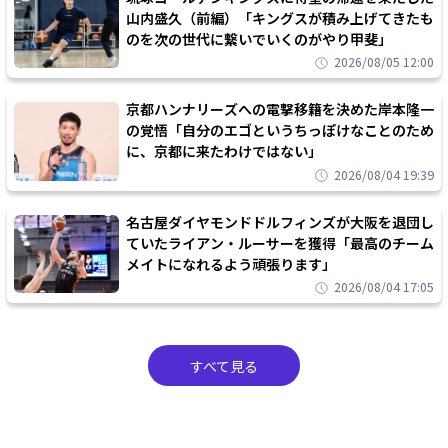
山内盛久（前編）「キングスが積み上げてきたも
のを次の世代に繋いでいくのがやり甲斐」
2026/08/05 12:00
京都ハンナリーズへの電撃移籍を決めた岸本隆一
の覚悟「自分のエゴというちっぽけなことのため
に、京都に来たわけではない」
2026/08/04 19:39
名古屋ダイヤモンドドルフィンズが大阪を退団し
ていたライアン・ルーサーを獲得「最高のチーム
メイトになれるよう頑張ります」
2026/08/04 17:05
すべて見る