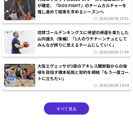
が確定、『DOG FIGHT』のチームカルチャーを
推し進めて結果を求めるシーズンへ
2026/08/06 10:51
琉球ゴールデンキングスに待望の帰還を果たした
山内盛久（後編）「1人のウチナーンチュとして
みんなが誇りに思えるチームにしていく」
2026/08/05 17:00
大阪エヴェッサが3度のアキレス腱断裂からの復
帰を目指す橋本拓哉と契約を締結「もう一度コー
トに立ちたい」
2026/08/05 14:54
すべて見る