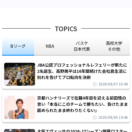
TOPICS
バスケ
高校大学
Bリーグ
NBA
日本代表
その他
JBA公認プロフェッショナルレフェリーが新たに
2名誕生、高野晃平は16年間続けた会社員生活に
別れを告げてプロ転向を決断
2026/08/07 15:48
京都ハンナリーズで在籍4年目を迎える前田悟の
思い「本当にこのチームで勝ちたい、負けたまま
舐められたまま終わりたくない」
2026/08/06 19:46
大阪エヴェッサの2026-27シーズン開幕ロスター