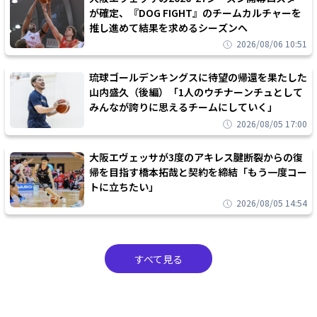
が確定、『DOG FIGHT』のチームカルチャーを
推し進めて結果を求めるシーズンへ
2026/08/06 10:51
琉球ゴールデンキングスに待望の帰還を果たした
山内盛久（後編）「1人のウチナーンチュとして
みんなが誇りに思えるチームにしていく」
2026/08/05 17:00
大阪エヴェッサが3度のアキレス腱断裂からの復
帰を目指す橋本拓哉と契約を締結「もう一度コー
トに立ちたい」
2026/08/05 14:54
すべて見る