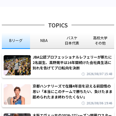
TOPICS
バスケ
高校大学
Bリーグ
NBA
日本代表
その他
JBA公認プロフェッショナルレフェリーが新たに
2名誕生、高野晃平は16年間続けた会社員生活に
別れを告げてプロ転向を決断
2026/08/07 15:48
京都ハンナリーズで在籍4年目を迎える前田悟の
思い「本当にこのチームで勝ちたい、負けたまま
舐められたまま終わりたくない」
2026/08/06 19:46
大阪エヴェッサの2026-27シーズン開幕ロスター