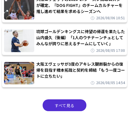
が確定、『DOG FIGHT』のチームカルチャーを
推し進めて結果を求めるシーズンへ
2026/08/06 10:51
琉球ゴールデンキングスに待望の帰還を果たした
山内盛久（後編）「1人のウチナーンチュとして
みんなが誇りに思えるチームにしていく」
2026/08/05 17:00
大阪エヴェッサが3度のアキレス腱断裂からの復
帰を目指す橋本拓哉と契約を締結「もう一度コー
トに立ちたい」
2026/08/05 14:54
すべて見る