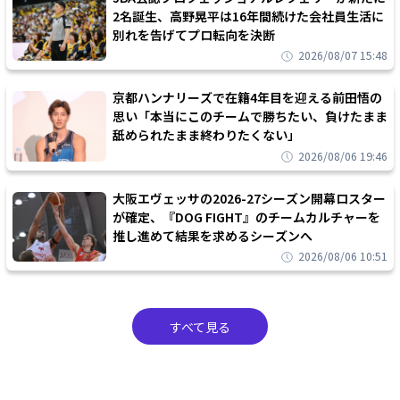
2名誕生、高野晃平は16年間続けた会社員生活に
別れを告げてプロ転向を決断
2026/08/07 15:48
京都ハンナリーズで在籍4年目を迎える前田悟の
思い「本当にこのチームで勝ちたい、負けたまま
舐められたまま終わりたくない」
2026/08/06 19:46
大阪エヴェッサの2026-27シーズン開幕ロスター
が確定、『DOG FIGHT』のチームカルチャーを
推し進めて結果を求めるシーズンへ
2026/08/06 10:51
すべて見る