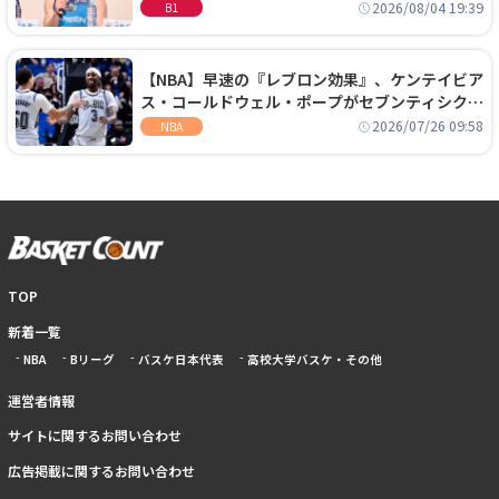
に、京都に来たわけではない」
2026/08/04 19:39
B1
【NBA】早速の『レブロン効果』、ケンテイビア
ス・コールドウェル・ポープがセブンティシクサ
ーズに1年契約で加入
2026/07/26 09:58
NBA
TOP
新着一覧
NBA
Bリーグ
バスケ日本代表
高校大学バスケ・その他
運営者情報
サイトに関するお問い合わせ
広告掲載に関するお問い合わせ