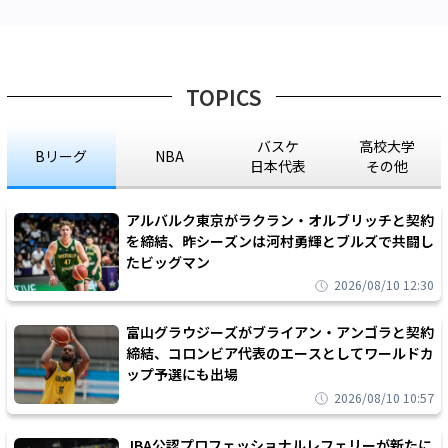
TOPICS
バスケ
高校大学
Bリーグ
NBA
日本代表
その他
アルバルク東京がラクラン・オルブリッチと契約
を締結、昨シーズンは河村勇輝とブルズで共闘し
たビッグマン
2026/08/10 12:30
富山グラウジーズがブライアン・アンゴラと契約
締結、コロンビア代表のエースとしてワールドカ
ップ予選にも出場
2026/08/10 10:57
JBA公認プロフェッショナルレフェリーが新たに