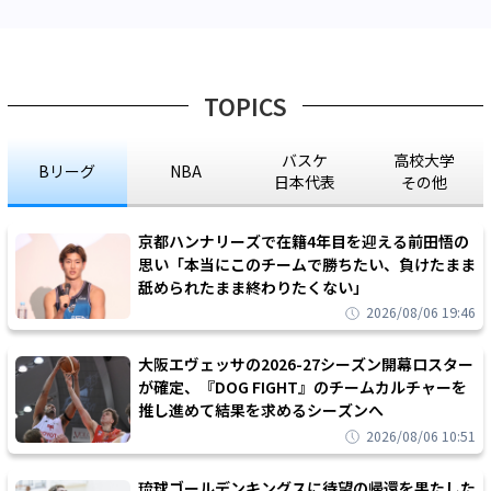
TOPICS
バスケ
高校大学
Bリーグ
NBA
日本代表
その他
京都ハンナリーズで在籍4年目を迎える前田悟の
思い「本当にこのチームで勝ちたい、負けたまま
舐められたまま終わりたくない」
2026/08/06 19:46
大阪エヴェッサの2026-27シーズン開幕ロスター
が確定、『DOG FIGHT』のチームカルチャーを
推し進めて結果を求めるシーズンへ
2026/08/06 10:51
琉球ゴールデンキングスに待望の帰還を果たした