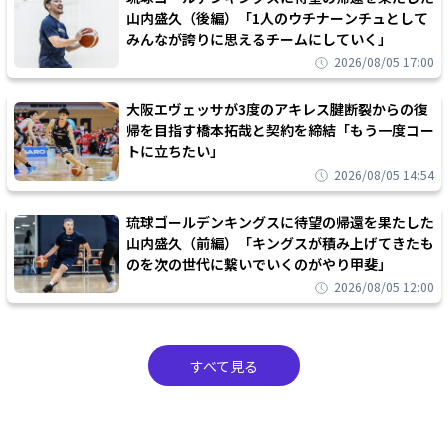
山内盛久（後編）「1人のウチナーンチュとして
みんなが誇りに思えるチームにしていく」
2026/08/05 17:00
大阪エヴェッサが3度のアキレス腱断裂からの復
帰を目指す橋本拓哉と契約を締結「もう一度コー
トに立ちたい」
2026/08/05 14:54
琉球ゴールデンキングスに待望の帰還を果たした
山内盛久（前編）「キングスが積み上げてきたも
のを次の世代に繋いでいくのがやり甲斐」
2026/08/05 12:00
すべて見る