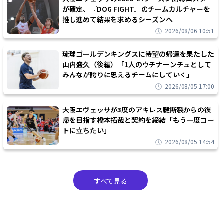
が確定、『DOG FIGHT』のチームカルチャーを
推し進めて結果を求めるシーズンへ
2026/08/06 10:51
琉球ゴールデンキングスに待望の帰還を果たした
山内盛久（後編）「1人のウチナーンチュとして
みんなが誇りに思えるチームにしていく」
2026/08/05 17:00
大阪エヴェッサが3度のアキレス腱断裂からの復
帰を目指す橋本拓哉と契約を締結「もう一度コー
トに立ちたい」
2026/08/05 14:54
すべて見る