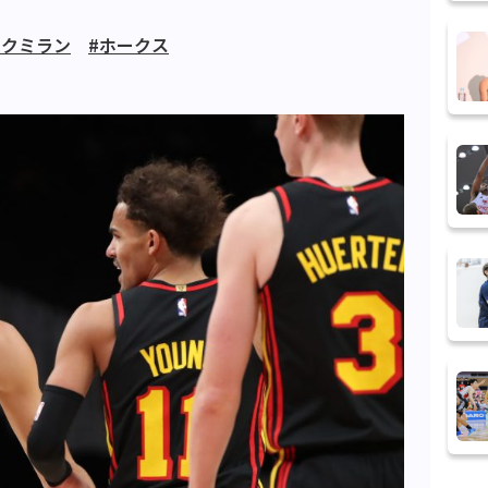
マクミラン
#ホークス