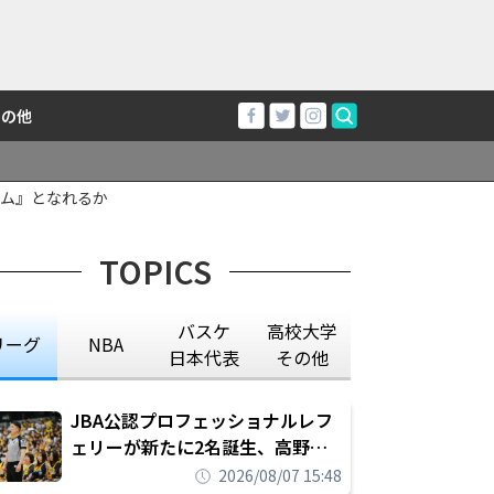
その他
ム』となれるか
TOPICS
バスケ
高校大学
リーグ
NBA
日本代表
その他
JBA公認プロフェッショナルレフ
ェリーが新たに2名誕生、高野晃
平は16年間続けた会社員生活に別
2026/08/07 15:48