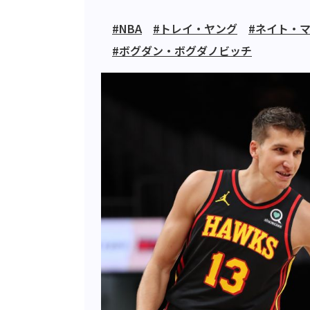
#NBA
#トレイ・ヤング
#ネイト・
#ボグダン・ボグダノビッチ