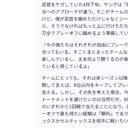
足首をケガしていた4月下旬、ヤングは『
合へのアプローチが違う。そこがチーム
けど、僕が足首を痛めただけじゃなくシ
ら、そうでなければもっと上に行けただ
万全でプレーオフに臨めるよう準備して
「今の僕たちはそれぞれが自由にプレー
合ってもいる。すごくまとまったチーム
楽しんでいるし、まあ何より勝てるのが
ていると感じているよ」
チームにとっても、それは来シーズン以
関して言えば、6位以内をキープしてプレ
言える。しかし、その先を考えた場合、今
トーナメントを避けたいのは当然だが、6
のいずれかと1回戦で当たることになり、
ーオフで最も得たい経験は『勝利』であり
ックスかセルティックスを相手に戦いた