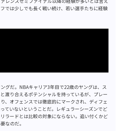
ファレンスセミファイナル以降の経験が多いとは言え
オフでは少しでも長く戦い続け、若い選手たちに経験
ングだ。NBAキャリア3年目で22歳のヤングは、ス
ドと渡り合えるポテンシャルを持っているが、プレー
まり、オフェンスでは徹底的にマークされ、ディフェ
通っていないということだ。レギュラーシーズンでど
やリラードとは比較の対象にならない。追い付くかど
必要なのだ。