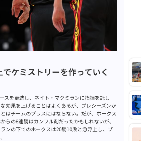
上でケミストリーを作っていく
ピアースを更迭し、ネイト・マクミランに指揮を託し
的な効果を上げることはよくあるが、プレシーズンか
ことはチームのプラスにはならない。だが、ホークス
からの8連勝はカンフル剤だったかもしれないが、
ランの下でのホークスは20勝10敗と急浮上し、プ
る。