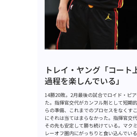
トレイ・ヤング「コート
過程を楽しんでいる」
14勝20敗。2月最後の試合でロイド・
た。指揮官交代がカンフル剤として短期
らの準備、これまでのプロセスをなくす
にそれは当てはまらなかった。指揮官交代
その先も安定して勝ち続けている。マクミ
レーオフ圏内にがっちりと食い込んでい