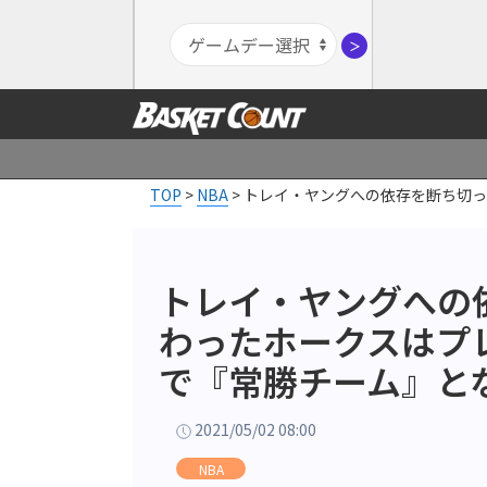
＞
TOP
>
NBA
>
トレイ・ヤングへの依存を断ち切っ
トレイ・ヤングへの
わったホークスはプ
で『常勝チーム』と
2021/05/02 08:00
NBA