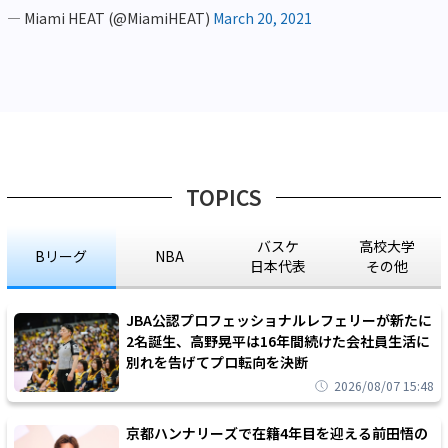
— Miami HEAT (@MiamiHEAT)
March 20, 2021
TOPICS
バスケ
高校大学
Bリーグ
NBA
日本代表
その他
JBA公認プロフェッショナルレフェリーが新たに
2名誕生、高野晃平は16年間続けた会社員生活に
別れを告げてプロ転向を決断
2026/08/07 15:48
京都ハンナリーズで在籍4年目を迎える前田悟の