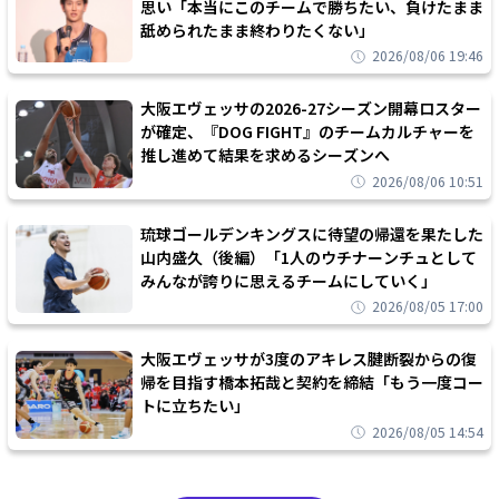
思い「本当にこのチームで勝ちたい、負けたまま
舐められたまま終わりたくない」
2026/08/06 19:46
大阪エヴェッサの2026-27シーズン開幕ロスター
が確定、『DOG FIGHT』のチームカルチャーを
推し進めて結果を求めるシーズンへ
2026/08/06 10:51
琉球ゴールデンキングスに待望の帰還を果たした
山内盛久（後編）「1人のウチナーンチュとして
みんなが誇りに思えるチームにしていく」
2026/08/05 17:00
大阪エヴェッサが3度のアキレス腱断裂からの復
帰を目指す橋本拓哉と契約を締結「もう一度コー
トに立ちたい」
2026/08/05 14:54