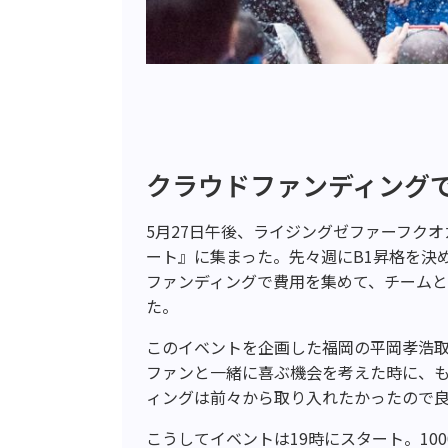
クラウドファンディング
5月27日午後、ライジングゼファーフク
ート』に集まった。先々週にB1昇格を決
ファンディングで費用を集めて、チーム
た。
このイベントを企画した福岡の平岡孝浩
ファンと一緒に喜ぶ機会を考えた時に、
ィングは前々から取り入れたかったので
こうしてイベントは19時にスタート。10