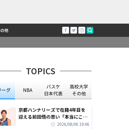
その他
TOPICS
バスケ
高校大学
リーグ
NBA
日本代表
その他
京都ハンナリーズで在籍4年目を
迎える前田悟の思い「本当にこの
チームで勝ちたい、負けたまま舐
2026/08/06 19:46