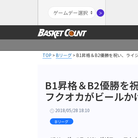
＞
TOP
>
Bリーグ
>
B1昇格＆B2優勝を祝い、ラ
B1昇格＆B2優勝を
フクオカがビールか
2018/05/28 18:10
Bリーグ