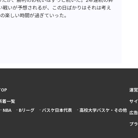
しい戦いが予想されるが、この日ばかりはそれは考え
との楽しい時間が過ぎていった。
TOP
運営
新着一覧
サイ
NBA
Bリーグ
バスケ日本代表
高校大学バスケ・その他
広告
プラ