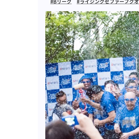
#Bリーグ
#ライジングゼファーフク