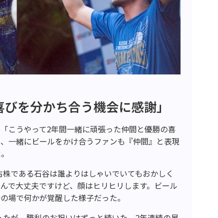
喜びを分かち合う機会に感謝」
「こうやって2年間一緒に頑張った仲間と優勝の喜
と、一緒にビールをかけ合うファンも『仲間』と表現
た。
の古株である石谷は誰よりはしゃいでいてもおかしく
んで大丈夫ですけど、顔はヒリヒリします。ビール
会の場で何かが覚醒した様子だった。
なったが、勝利のお祝いはずっと続いた。2年連続の昇