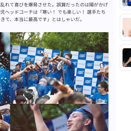
り乱れて喜びを爆発させた。誤算だったのは陽がかげ
児ヘッドコーチは「寒い！ でも楽しい！ 選手たち
できて、本当に最高です」とはしゃいだ。