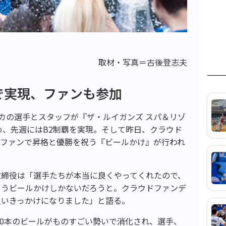
取材・写真＝古後登志夫
で実現、ファンも参加
オカの選手とスタッフが『ザ・ルイガンズ スパ＆リゾ
め、先週にはB2制覇を実現。そして昨日、クラウド
とファンで昇格と優勝を祝う『ビールかけ』が行われ
取締役は「選手たちが本当に良くやってくれたので、
もうビールかけしかないだろうと。クラウドファンデ
良いきっかけになりました」と語る。
00本のビールがものすごい勢いで消化され、選手、