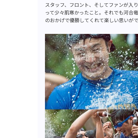
スタッフ、フロント、そしてファンが入
って少々肌寒かったこと。それでも河合竜
のおかげで優勝してくれて楽しい思いが