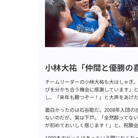
小林大祐「仲間と優勝の
チームリーダーの小林大祐も大はしゃぎ。
びを分かち合う機会に感謝しています」
し、「来年も勝つぞー！」と大声をあげ
面白かったのは石谷聡だ。2008年入団
ないのだが、実は下戸。「全然酔ってない
が初めておいしく感じます！」と、祝勝
1000本のビールはあっという間になく