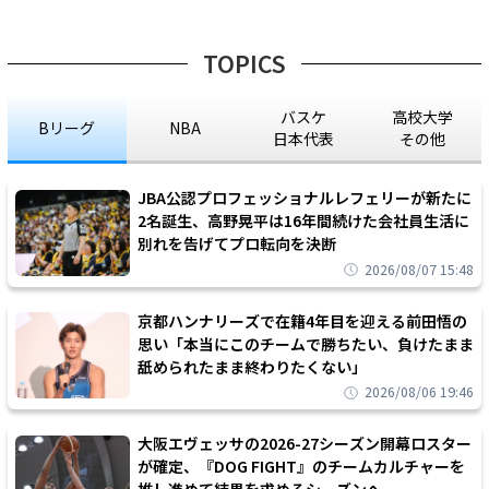
TOPICS
バスケ
高校大学
Bリーグ
NBA
日本代表
その他
JBA公認プロフェッショナルレフェリーが新たに
2名誕生、高野晃平は16年間続けた会社員生活に
別れを告げてプロ転向を決断
2026/08/07 15:48
京都ハンナリーズで在籍4年目を迎える前田悟の
思い「本当にこのチームで勝ちたい、負けたまま
舐められたまま終わりたくない」
2026/08/06 19:46
大阪エヴェッサの2026-27シーズン開幕ロスター
が確定、『DOG FIGHT』のチームカルチャーを