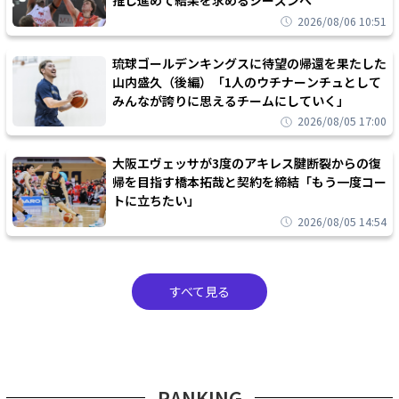
推し進めて結果を求めるシーズンへ
2026/08/06 10:51
琉球ゴールデンキングスに待望の帰還を果たした
山内盛久（後編）「1人のウチナーンチュとして
みんなが誇りに思えるチームにしていく」
2026/08/05 17:00
大阪エヴェッサが3度のアキレス腱断裂からの復
帰を目指す橋本拓哉と契約を締結「もう一度コー
トに立ちたい」
2026/08/05 14:54
すべて見る
RANKING