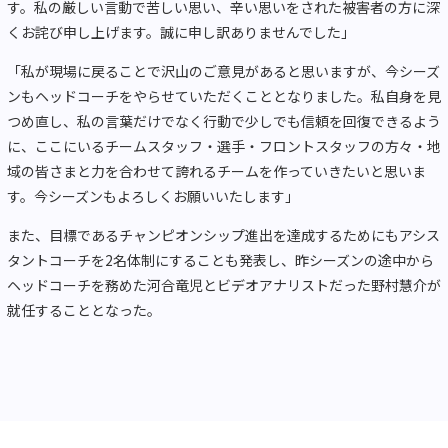
す。私の厳しい言動で苦しい思い、辛い思いをされた被害者の方に深
くお詫び申し上げます。誠に申し訳ありませんでした」
「私が現場に戻ることで沢山のご意見があると思いますが、今シーズ
ンもヘッドコーチをやらせていただくこととなりました。私自身を見
つめ直し、私の言葉だけでなく行動で少しでも信頼を回復できるよう
に、ここにいるチームスタッフ・選手・フロントスタッフの方々・地
域の皆さまと力を合わせて誇れるチームを作っていきたいと思いま
す。今シーズンもよろしくお願いいたします」
また、目標であるチャンピオンシップ進出を達成するためにもアシス
タントコーチを2名体制にすることも発表し、昨シーズンの途中から
ヘッドコーチを務めた河合竜児とビデオアナリストだった野村慧介が
就任することとなった。