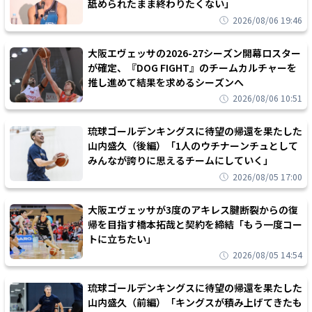
舐められたまま終わりたくない」
2026/08/06 19:46
大阪エヴェッサの2026-27シーズン開幕ロスター
が確定、『DOG FIGHT』のチームカルチャーを
推し進めて結果を求めるシーズンへ
2026/08/06 10:51
琉球ゴールデンキングスに待望の帰還を果たした
山内盛久（後編）「1人のウチナーンチュとして
みんなが誇りに思えるチームにしていく」
2026/08/05 17:00
大阪エヴェッサが3度のアキレス腱断裂からの復
帰を目指す橋本拓哉と契約を締結「もう一度コー
トに立ちたい」
2026/08/05 14:54
琉球ゴールデンキングスに待望の帰還を果たした
山内盛久（前編）「キングスが積み上げてきたも