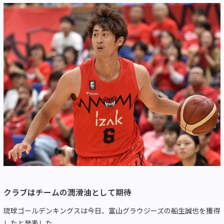
クラブはチームの潤滑油として期待
琉球ゴールデンキングスは今日、富山グラウジーズの船生誠也を獲得
したと発表した。