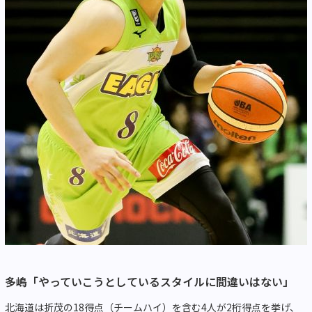
多嶋「やっていこうとしているスタイルに間違いはない」
北海道は折茂の18得点（チームハイ）を含む4人が2桁得点を挙げ、