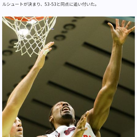
ルシュートが決まり、53-53と同点に追い付いた。