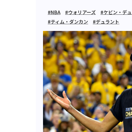
#NBA
#ウォリアーズ
#ケビン・デ
#ティム・ダンカン
#デュラント