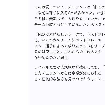
この状況について、デュラントは「多くの
「以前は守りに入るGMが多かった。でき
手を軸に無難なチーム作りをしていた。
チームも勝とうとしている。だからベス
「NBAは素晴らしいリーグで、ベストプ
る。いくつかのチームにベストプレーヤ
スター選手によって成り立っているリー
るのは良いこと。これからの世代のスタ
が始めたのだと思う」
ライバルたちが大規模な補強をしても、『
したデュラントからは余裕が感じられる
じて圧倒的な強さを見せつけたウォリア