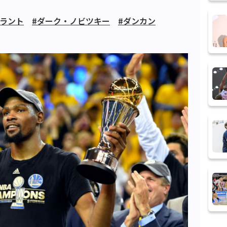
ュラント
#ダーク・ノビツキー
#ダンカン