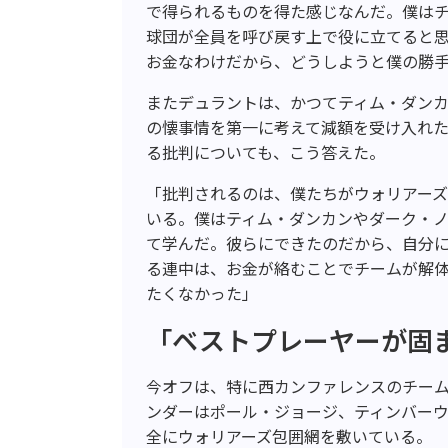
で得られるものを得た感じなんだ。僕は
球団が全員を呼び戻す上で役に立てると
お金なわけだから、どうしようと僕の勝
またデュラントは、かつてティム・ダン
の懐事情を第一に考えて減額を受け入れ
る批判についても、こう答えた。
「批判されるのは、僕たちがウォリアー
いる。僕はティム・ダンカンやダーク・
て学んだ。彼らにできたのだから、自分
る連中は、お金が絡むことでチームが解
たくなかった」
「ベストプレーヤーが固
今オフは、特に西カンファレンスのチー
ンダーはポール・ジョージ、ティンバー
全にウォリアーズ包囲網を敷いている。