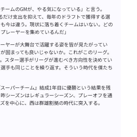
チームのGMが、やる気になっている」と言う。
るだけ支出を抑えて、毎年のドラフトで獲得する選
でも今は違う。現状に落ち着くチームはいない。どの
トプレーヤーを集めているんだ」
レーヤーが大舞台で活躍する姿を皆が見たがってい
ーが固まっても良いじゃないか。これがこのリーグ。
グ。スター選手がリーグが進むべき方向性を決めてい
ー選手も同じことを繰り返す。そういう時代を僕たち
スーパーチーム』結成1年目に優勝という結果を残
。昨シーズンはレギュラーシーズン、プレーオフを通
ーズを中心に、西は群雄割拠の時代に突入する。