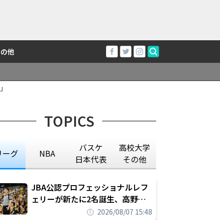
その他
」
TOPICS
バスケ
高校大学
リーグ
NBA
日本代表
その他
JBA公認プロフェッショナルレフ
ェリーが新たに2名誕生、高野晃
平は16年間続けた会社員生活に別
2026/08/07 15:48