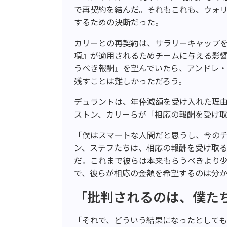
で再契約を結んだ。それもこれも、ウォ
するための決断だった。
カリーとの再契約は、サラリーキャップ
項』が適用されるためチームに与える影
うべき報酬』を望んでいたら、アンドレ
残すことは難しかっただろう。
デュラントは、年俸減額を受け入れた理由を『
ストン、カリーらが「相応の報酬を受け
「僕はスマートな人間だと思うし、今の
ン、ステフたちは、相応の報酬を受け取
だ。これまで彼らは本来もらうべきより
で、彼らが相応の金額を希望するのは分
「批判されるのは、僕た
「それで、どういう結果になったとしても