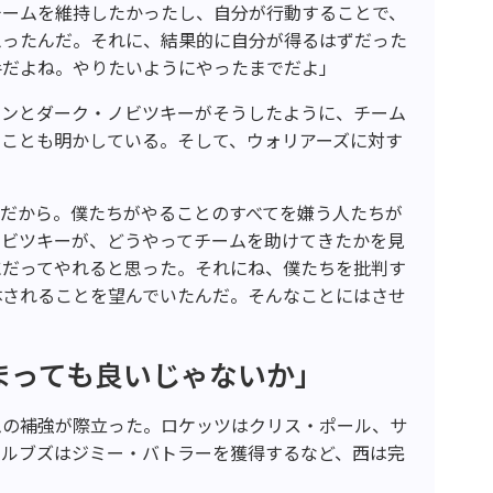
チームを維持したかったし、自分が行動することで、
思ったんだ。それに、結果的に自分が得るはずだった
手だよね。やりたいようにやったまでだよ」
カンとダーク・ノビツキーがそうしたように、チーム
たことも明かしている。そして、ウォリアーズに対す
ズだから。僕たちがやることのすべてを嫌う人たちが
ノビツキーが、どうやってチームを助けてきたかを見
にだってやれると思った。それにね、僕たちを批判す
体されることを望んでいたんだ。そんなことにはさせ
まっても良いじゃないか」
ムの補強が際立った。ロケッツはクリス・ポール、サ
ウルブズはジミー・バトラーを獲得するなど、西は完