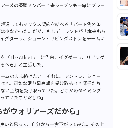
リアーズの優勝メンバーと来シーズンも一緒にプレー
を超過してもマックス契約を結べる『バード例外条
響は少なかった。だが、もしデュラントが『本来もら
・イグダーラ、ショーン・リビングストンをチームに
The Athletic』に告白。イグダーラ、リビング
取るべき」と主張した。
チームのまま続けたい。それに、アンドレ、ショー
るべき。可能な限り最高額を受け取るべき選手たち
少ない金額を受け取っていた。どこかのタイミング
かっていたことだしね」
ちがウォリアーズだから」
良いと思って、自分から一歩下がってみた。その上