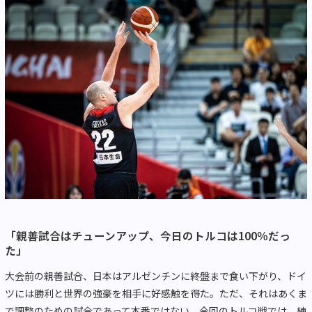
「親善試合はチューンアップ、今日のトルコは100％だっ
た」
大会前の親善試合、日本はアルゼンチンに終盤まで食い下がり、ドイ
ツには勝利と世界の強豪を相手に好感触を得た。ただ、それはあくま
で調整のための試合であって本番ではない。今回のトルコ戦では、練