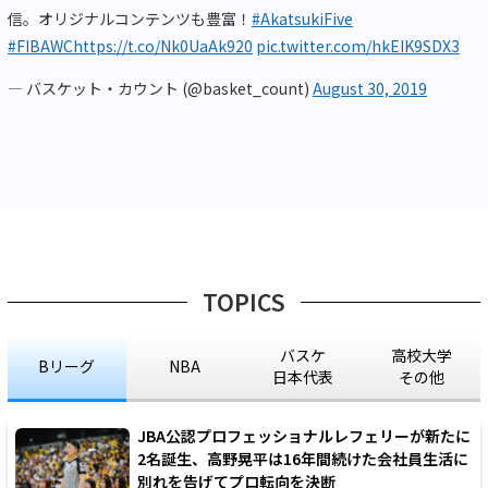
信。オリジナルコンテンツも豊富！
#AkatsukiFive
#FIBAWC
https://t.co/Nk0UaAk920
pic.twitter.com/hkEIK9SDX3
— バスケット・カウント (@basket_count)
August 30, 2019
TOPICS
バスケ
高校大学
Bリーグ
NBA
日本代表
その他
JBA公認プロフェッショナルレフェリーが新たに
2名誕生、高野晃平は16年間続けた会社員生活に
別れを告げてプロ転向を決断