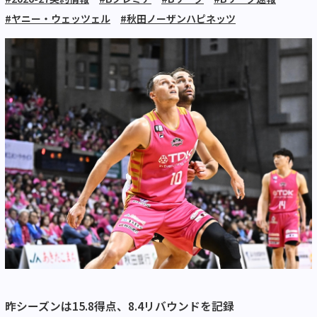
#ヤニー・ウェッツェル
#秋田ノーザンハピネッツ
昨シーズンは15.8得点、8.4リバウンドを記録