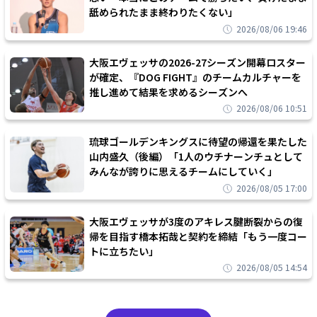
舐められたまま終わりたくない」
2026/08/06 19:46
大阪エヴェッサの2026-27シーズン開幕ロスター
が確定、『DOG FIGHT』のチームカルチャーを
推し進めて結果を求めるシーズンへ
2026/08/06 10:51
琉球ゴールデンキングスに待望の帰還を果たした
山内盛久（後編）「1人のウチナーンチュとして
みんなが誇りに思えるチームにしていく」
2026/08/05 17:00
大阪エヴェッサが3度のアキレス腱断裂からの復
帰を目指す橋本拓哉と契約を締結「もう一度コー
トに立ちたい」
2026/08/05 14:54