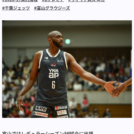
#千葉ジェッツ
#富山グラウジーズ
富山ではレギュラーシーズン59試合に出場