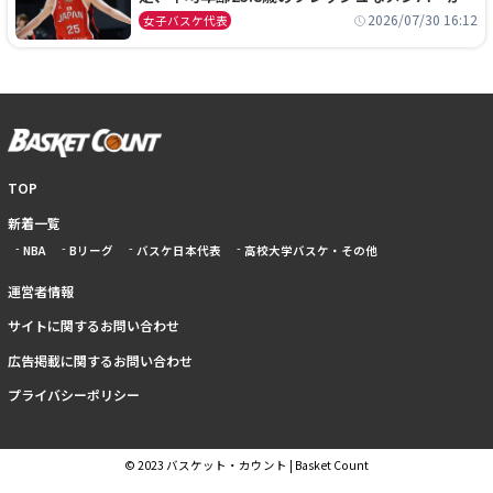
本開催の大舞台で頂点を狙う
2026/07/30 16:12
女子バスケ代表
TOP
新着一覧
NBA
Bリーグ
バスケ日本代表
高校大学バスケ・その他
運営者情報
サイトに関するお問い合わせ
広告掲載に関するお問い合わせ
プライバシーポリシー
© 2023 バスケット・カウント | Basket Count