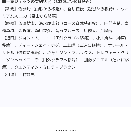
■千葉ジェッツの契約状況（2026年7月6日時点）
【新規】佐藤巧（山形から移籍）、菅原佳依（越谷から移籍）、ウィ
リアムス ニカ（富山から移籍）
【継続】渡邊雄太、深水虎太郎（ユース育成特別枠）、田代直希、富
樫勇樹、金近廉、瀬川琉久、菅野ブルース、原修太、荒尾岳、
【退団】ジョン・ムーニー（国外クラブへ移籍）、小川麻斗（神戸に
移籍）、ディー・ジェイ・ホグ、二上耀（三遠に移籍）、ナシール・
リトル（佐賀に移籍）、ギャリソン・ブルックス、トレヴァー・グリ
ーソンヘッドコーチ（国外クラブへ移籍）、加藤ダニエル（信州に移
籍）、クエンティン・ミロラ・ブラウン
【引退】西村文男