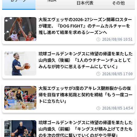
日本代表
その他
大阪エヴェッサの2026-27シーズン開幕ロスター
が確定、『DOG FIGHT』のチームカルチャーを
推し進めて結果を求めるシーズンへ
2026/08/06 10:51
琉球ゴールデンキングスに待望の帰還を果たした
山内盛久（後編）「1人のウチナーンチュとして
みんなが誇りに思えるチームにしていく」
2026/08/05 17:00
大阪エヴェッサが3度のアキレス腱断裂からの復
帰を目指す橋本拓哉と契約を締結「もう一度コー
トに立ちたい」
2026/08/05 14:54
琉球ゴールデンキングスに待望の帰還を果たした
山内盛久（前編）「キングスが積み上げてきたも
のを次の世代に繋いでいくのがやり甲斐」