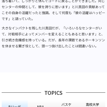
落ち着いて、しっかりと休んでコートに戻ることができました。同じ
センターの仲間として、彼を誇りに思います」と川真田の貢献あって
こその自身の活躍だったと強調。そして何度も「彼の活躍はハッピー
です」と語っていた。
大きなインパクトを残した川真田だが、「いろいろなセンターがい
て、対戦相手によってメンバーを変えることもあると思います」と、
引き続き危機感を持っている。だが、長年の課題であるホーキンソン
を休ませる繋ぎ役として、頭一つ抜け出したことは間違いない。
TOPICS
バスケ
高校大学
Bリーグ
NBA