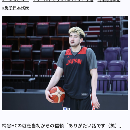
#男子日本代表
桶谷HCの就任当初からの信頼「ありがたい話です（笑）」