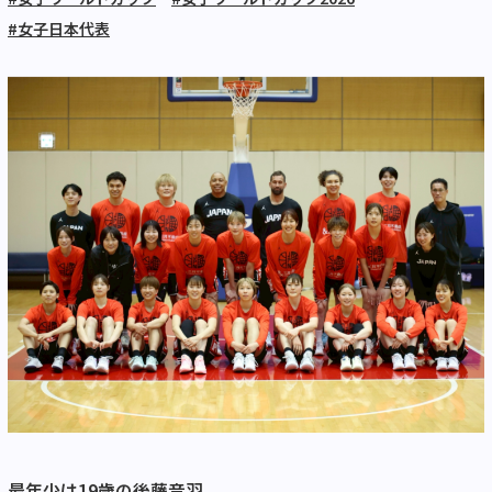
#女子日本代表
最年少は19歳の後藤音羽