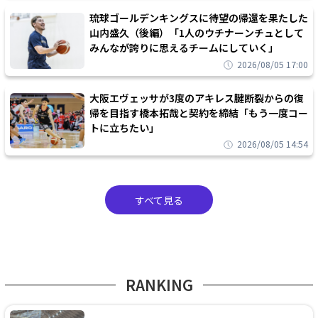
琉球ゴールデンキングスに待望の帰還を果たした
山内盛久（後編）「1人のウチナーンチュとして
みんなが誇りに思えるチームにしていく」
2026/08/05 17:00
大阪エヴェッサが3度のアキレス腱断裂からの復
帰を目指す橋本拓哉と契約を締結「もう一度コー
トに立ちたい」
2026/08/05 14:54
すべて見る
RANKING