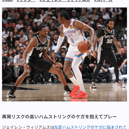
再発リスクの高いハムストリングのケガを抱えてプレー
ジェイレン・ウィリアムズは
左足ハムストリングのケガに悩まされて