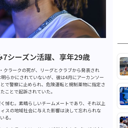
み7シーズン活躍、享年29歳
ン・クラークの死が、リーグとクラブから発表され
は明らかにされていないが、彼は4月にアーカンソー
ことで警察に止められ、危険運転と規制薬物に指定さ
いたことで起訴されていた。
深く悼む。素晴らしいチームメートであり、それ以上
フィスの地域社会に与えた影響は決して忘れられな
ている。