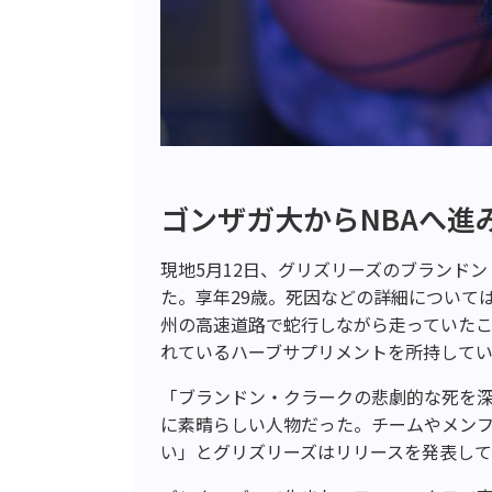
ゴンザガ大からNBAへ進
現地5月12日、グリズリーズのブランド
た。享年29歳。死因などの詳細について
州の高速道路で蛇行しながら走っていた
れているハーブサプリメントを所持して
「ブランドン・クラークの悲劇的な死を
に素晴らしい人物だった。チームやメン
い」とグリズリーズはリリースを発表し