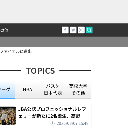
その他
ファイナルに進出
TOPICS
バスケ
高校大学
リーグ
NBA
日本代表
その他
JBA公認プロフェッショナルレフ
ェリーが新たに2名誕生、高野晃
平は16年間続けた会社員生活に別
2026/08/07 15:48