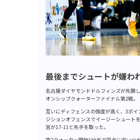
最後までシュートが嫌わ
名古屋ダイヤモンドドルフィンズが先勝し
オンシップクォーターファイナル第2戦。
互いにディフェンスの強度が高く、3ポイ
ジションオフェンスでイージーシュート
宮が17-11と先手を取った。
第2クォーター開始1分半で同点に追いつ