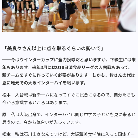
「美良々さん以上に点を取るぐらいの勢いで」
──今はウインターカップに全力投球だと思いますが、下級生には来
年もあります。来年3月にはU18日清食品リーグの入替戦もあって、
新チームをすぐに作っていく必要があります。しかも、皆さんの代は
夏に地元での大阪インターハイを戦います。
松本
入替戦は新チームになってすぐに試合になるので、自分たちも
今から意識するところはあります。
原
私は大阪出身で、インターハイは同じ中学の子とかも見に来ると
思うので、今から気合いが入っています。
松本
私は石川出身なんですけど、大阪薫英女学院に入って国体チー