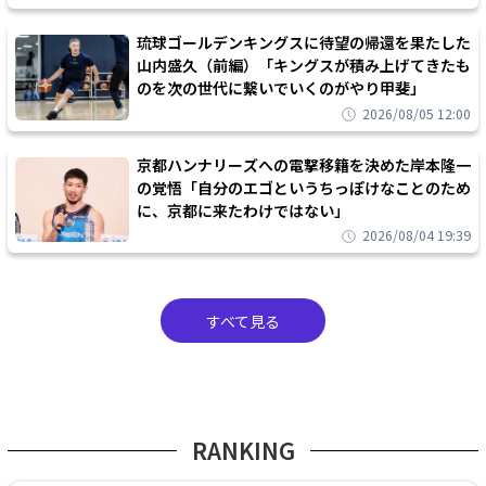
琉球ゴールデンキングスに待望の帰還を果たした
山内盛久（前編）「キングスが積み上げてきたも
のを次の世代に繋いでいくのがやり甲斐」
2026/08/05 12:00
京都ハンナリーズへの電撃移籍を決めた岸本隆一
の覚悟「自分のエゴというちっぽけなことのため
に、京都に来たわけではない」
2026/08/04 19:39
すべて見る
RANKING