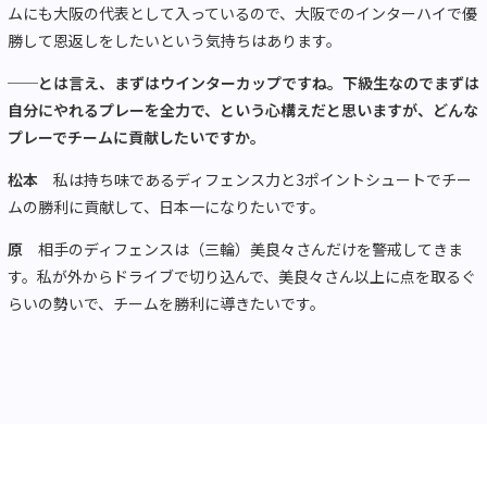
ムにも大阪の代表として入っているので、大阪でのインターハイで優
勝して恩返しをしたいという気持ちはあります。
──とは言え、まずはウインターカップですね。下級生なのでまずは
自分にやれるプレーを全力で、という心構えだと思いますが、どんな
プレーでチームに貢献したいですか。
松本
私は持ち味であるディフェンス力と3ポイントシュートでチー
ムの勝利に貢献して、日本一になりたいです。
原
相手のディフェンスは（三輪）美良々さんだけを警戒してきま
す。私が外からドライブで切り込んで、美良々さん以上に点を取るぐ
らいの勢いで、チームを勝利に導きたいです。