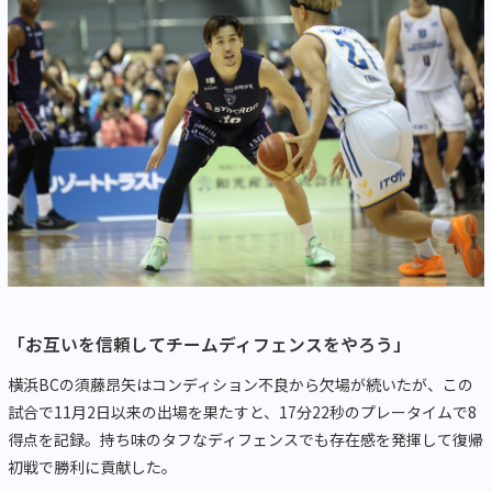
「お互いを信頼してチームディフェンスをやろう」
横浜BCの須藤昂矢はコンディション不良から欠場が続いたが、この
試合で11月2日以来の出場を果たすと、17分22秒のプレータイムで8
得点を記録。持ち味のタフなディフェンスでも存在感を発揮して復帰
初戦で勝利に貢献した。