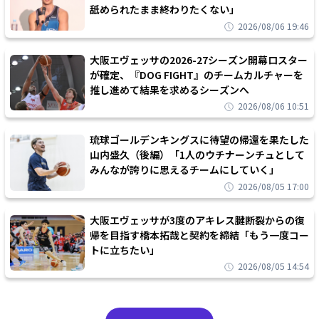
舐められたまま終わりたくない」
2026/08/06 19:46
大阪エヴェッサの2026-27シーズン開幕ロスター
が確定、『DOG FIGHT』のチームカルチャーを
推し進めて結果を求めるシーズンへ
2026/08/06 10:51
琉球ゴールデンキングスに待望の帰還を果たした
山内盛久（後編）「1人のウチナーンチュとして
みんなが誇りに思えるチームにしていく」
2026/08/05 17:00
大阪エヴェッサが3度のアキレス腱断裂からの復
帰を目指す橋本拓哉と契約を締結「もう一度コー
トに立ちたい」
2026/08/05 14:54