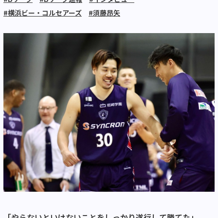
#横浜ビー・コルセアーズ
#須藤昂矢
「やらないといけないことをしっかり遂行して勝てた」