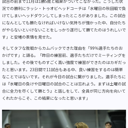
試合の前まで11月は1勝5敗と結果がついてこなかった。こうした状
況での勝利にラッシ・トゥオビヘッドコーチは「水曜日の秋田戦で負
けてしまいヘッドダウンしてしまったところがありました。この試合
になんとしても勝たなければいけない気持ちが強かった中、自分たち
がやらないといけないことをしっかり遂行して勝てたのはうれしいで
す」と安堵の表情を見せた。
そしてタフな敗戦からカムバックできた理由を「99％選手たちのお
かげです」と語る。「昨日の練習前、選手たちだけでミーティングを
しました。その後でものすごく高い強度で練習ができたのはカギだっ
たと思います。23日間で11試合もある中、良い練習をするのは簡単
なことではないです。それが今日の試合に繋がりました。選手たちに
は『水曜日の負けや日曜日の試合のことは忘れよう。まずは土曜の試
合に全力を尽くして勝とう』と話しをして、全員が同じ方向を向いて
くれたからこそ、この結果になったと思います」