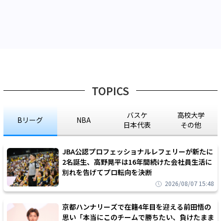
TOPICS
バスケ
高校大学
Bリーグ
NBA
日本代表
その他
JBA公認プロフェッショナルレフェリーが新たに
2名誕生、高野晃平は16年間続けた会社員生活に
別れを告げてプロ転向を決断
2026/08/07 15:48
京都ハンナリーズで在籍4年目を迎える前田悟の
思い「本当にこのチームで勝ちたい、負けたまま