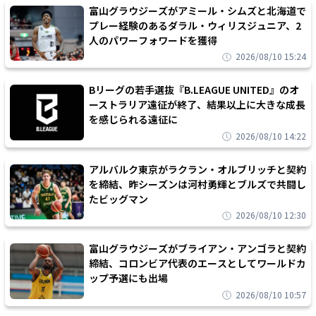
富山グラウジーズがアミール・シムズと北海道で
プレー経験のあるダラル・ウィリスジュニア、2
人のパワーフォワードを獲得
2026/08/10 15:24
Bリーグの若手選抜『B.LEAGUE UNITED』のオ
ーストラリア遠征が終了、結果以上に大きな成長
を感じられる遠征に
2026/08/10 14:22
アルバルク東京がラクラン・オルブリッチと契約
を締結、昨シーズンは河村勇輝とブルズで共闘し
たビッグマン
2026/08/10 12:30
富山グラウジーズがブライアン・アンゴラと契約
締結、コロンビア代表のエースとしてワールドカ
ップ予選にも出場
2026/08/10 10:57