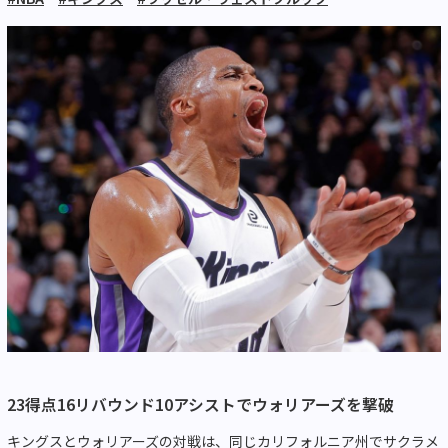
23得点16リバウンド10アシストでウォリアーズを撃破
キングスとウォリアーズの対戦は、同じカリフォルニア州でサクラメ