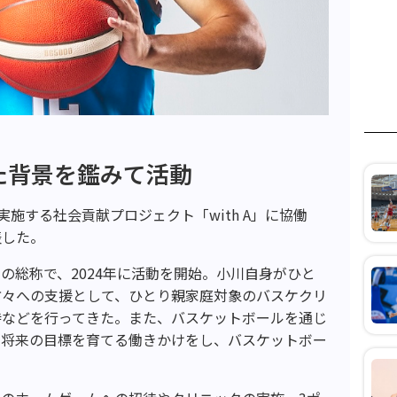
た背景を鑑みて活動
実施する社会貢献プロジェクト「with A」に協働
表した。
動の総称で、2024年に活動を開始。小川自身がひと
方々への支援として、ひとり親家庭対象のバスケクリ
待などを行ってきた。また、バスケットボールを通じ
や将来の目標を育てる働きかけをし、バスケットボー