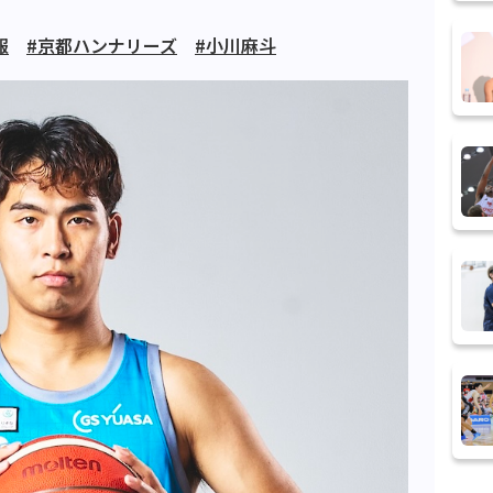
報
#京都ハンナリーズ
#小川麻斗