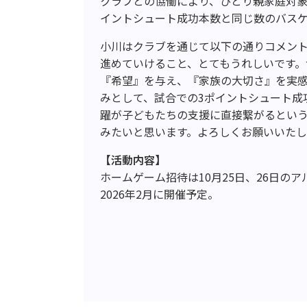
クラブとの協働により、ひとり親家庭対象
イントシュート成功本数と同じ数のバス
小川はクラブを通じて以下の通りコメントし
進めていけること、とてもうれしいです
『希望』を与え、『家族の大切さ』を実
みとして、試合での3ポイントシュート成
躍が子どもたちの支援に直接繋がるとい
みたいと思います。よろしくお願いいた
【活動内容】
ホームゲーム招待は10月25日、26日の
2026年2月に開催予定。