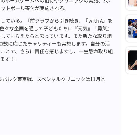
のホームゲームへの招待やクリニックの実施、3ポ
ケットボール寄付が実施される。
ている。「前クラブから引き続き、『with A』を
。色々な企画を通して子どもたちに『元気』『勇気』
感してもらえたらと思っています。また新たな取り組
功数に応じたチャリティーも実施します。自分の活
うことで、さらに責任を感じますし、一生懸命取り組
します！」
アルバルク東京戦、スペシャルクリニックは11月と