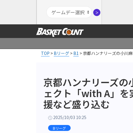
＞
TOP
>
Bリーグ
>
B1
>
京都ハンナリーズの小川麻
京都ハンナリーズの
ェクト「with A
援など盛り込む
2025/10/03 10:25
Bリーグ