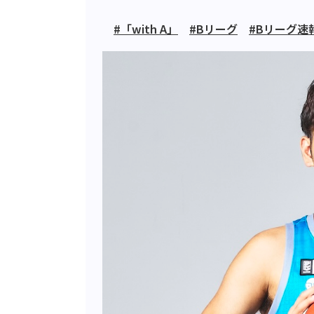
#「with A」
#Bリーグ
#Bリーグ速