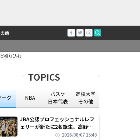
その他
など盛り込む
TOPICS
バスケ
高校大学
リーグ
NBA
日本代表
その他
JBA公認プロフェッショナルレフ
ェリーが新たに2名誕生、高野晃
平は16年間続けた会社員生活に別
2026/08/07 15:48