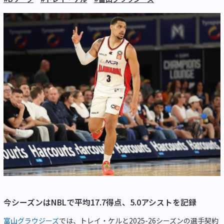
今シーズンはNBLで平均17.7得点、5.0アシストを記録
富山グラウジーズ
では、トレイ・ケルと2025-26シーズンの選手契約