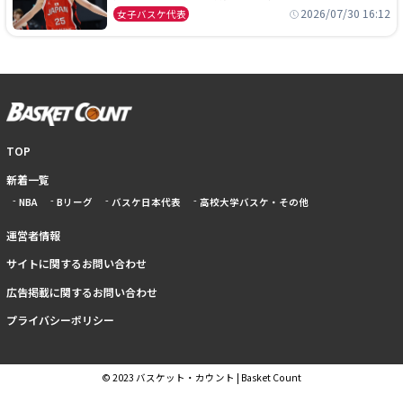
本開催の大舞台で頂点を狙う
2026/07/30 16:12
女子バスケ代表
TOP
新着一覧
NBA
Bリーグ
バスケ日本代表
高校大学バスケ・その他
運営者情報
サイトに関するお問い合わせ
広告掲載に関するお問い合わせ
プライバシーポリシー
© 2023 バスケット・カウント | Basket Count