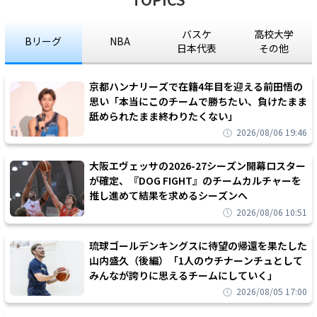
バスケ
高校大学
Bリーグ
NBA
日本代表
その他
京都ハンナリーズで在籍4年目を迎える前田悟の
思い「本当にこのチームで勝ちたい、負けたまま
舐められたまま終わりたくない」
2026/08/06 19:46
大阪エヴェッサの2026-27シーズン開幕ロスター
が確定、『DOG FIGHT』のチームカルチャーを
推し進めて結果を求めるシーズンへ
2026/08/06 10:51
琉球ゴールデンキングスに待望の帰還を果たした
山内盛久（後編）「1人のウチナーンチュとして
みんなが誇りに思えるチームにしていく」
2026/08/05 17:00