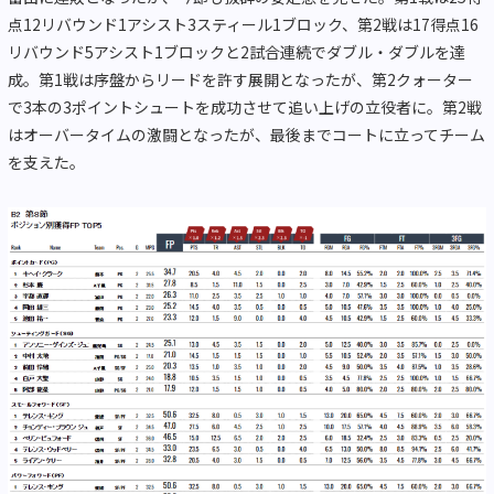
点12リバウンド1アシスト3スティール1ブロック、第2戦は17得点16
リバウンド5アシスト1ブロックと2試合連続でダブル・ダブルを達
成。第1戦は序盤からリードを許す展開となったが、第2クォーター
で3本の3ポイントシュートを成功させて追い上げの立役者に。第2戦
はオーバータイムの激闘となったが、最後までコートに立ってチーム
を支えた。