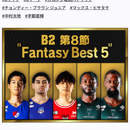
#チョンディー・ブラウン ジュニア
#マックス・ヒサタケ
#中村太地
#宇都直輝