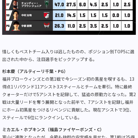
惜しくもベストチーム入りは逃したものの、ポジション別TOP5に選
出された中から、注目選手をピックアップする。
杉本慶（アルティーリ千葉・PG）
福井ブローウィンズとの第1戦で今シーズン初の黒星を喫するも、13
得点1リバウンド11アシスト3スティールとチームを牽引。特に最終
クォーターだけで5アシストを記録して、猛追の原動力となった。第2
戦は大量リードを奪う展開となった前半で、7アシストを記録し福井
にホーム初黒星をつけるリベンジに貢献した。現在アシストで3位、
スティールで6位にランクインしている。
ミカエル・ホプキンス（福島ファイヤーボンズ・C）
富山に連敗となったが、今節も抜群の安定感を見せた。第1戦は25得