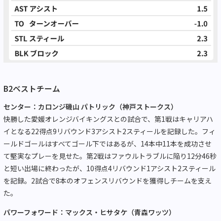
B2ベストチーム
センター：カロンジ磯山 パトリック（神戸ストークス）
快勝した愛媛オレンジバイキングスとの試合で、第1戦はキャリアハ
イとなる22得点9リバウンド3アシスト2スティールを記録した。フィ
ールドゴールはすべてゴール下ではあるが、14本中11本を成功させ
て堅実なプレーを見せた。第2戦はファウルトラブルに陥り12分46秒
と短い出場に終わったが、10得点4リバウンド1アシスト2スティール
を記録。2試合で8本のオフェンスリバウンドを獲得しチームを支え
た。
パワーフォワード：マックス・ヒサタケ（青森ワッツ）