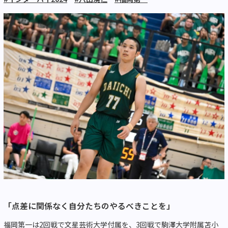
「点差に関係なく自分たちのやるべきことを」
福岡第一は2回戦で文星芸術大学付属を、3回戦で駒澤大学附属苫小