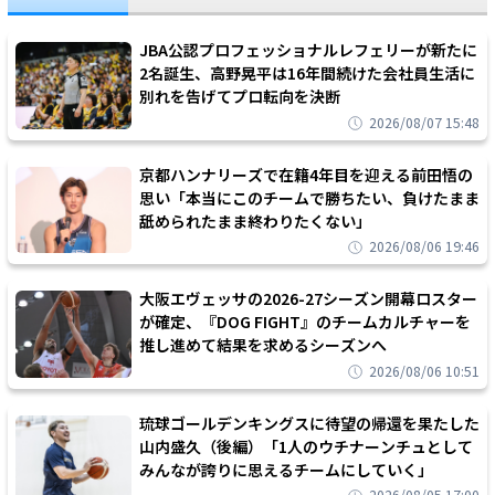
JBA公認プロフェッショナルレフェリーが新たに
2名誕生、高野晃平は16年間続けた会社員生活に
別れを告げてプロ転向を決断
2026/08/07 15:48
京都ハンナリーズで在籍4年目を迎える前田悟の
思い「本当にこのチームで勝ちたい、負けたまま
舐められたまま終わりたくない」
2026/08/06 19:46
大阪エヴェッサの2026-27シーズン開幕ロスター
が確定、『DOG FIGHT』のチームカルチャーを
推し進めて結果を求めるシーズンへ
2026/08/06 10:51
琉球ゴールデンキングスに待望の帰還を果たした
山内盛久（後編）「1人のウチナーンチュとして
みんなが誇りに思えるチームにしていく」