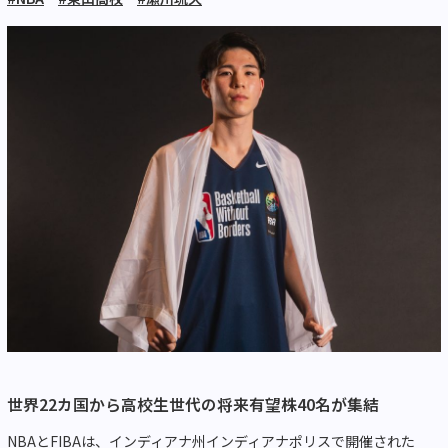
世界22カ国から高校生世代の将来有望株40名が集結
NBAとFIBAは、インディアナ州インディアナポリスで開催された