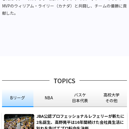
MVPのウィリアム・ライリー（カナダ）と共闘し、チームの優勝に貢
献した。
TOPICS
バスケ
高校大学
Bリーグ
NBA
日本代表
その他
JBA公認プロフェッショナルレフェリーが新たに
2名誕生、高野晃平は16年間続けた会社員生活に
別れを告げてプロ転向を決断