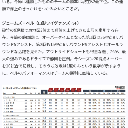
いる。今節は連勝したもののチームの勝率は現在B2最下位。この連
勝で浮上のきっかけをつかみたいところだ。
ジェームズ・ベル（山形ワイヴァンズ·SF）
破竹の9連勝で東地区3位まで順位を上げてきた山形を牽引する存
在。今節の静岡戦は、オーバータイムとなった第1戦は26得点9リバ
ウンド5アシスト、第2戦も15得点6リバウンド9アシストとオールラ
ウンドな活躍を見せた。アウトサイドシュートも得意な選手だが、最
大の強みであるドライブで静岡を圧倒。今シーズン20得点オーバー
を10試合で記録し、そのうち敗戦は1度のみという数字が示すよう
に、ベルのパフォーマンスはチームの勝利に直結している。