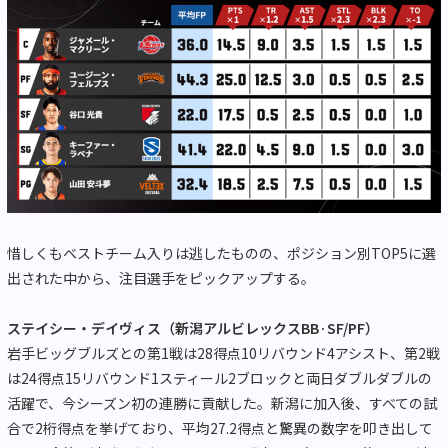
惜しくもベストチーム入りは逃したものの、ポジション別TOP5に選
出された中から、注目選手をピックアップする。
ステイシー・デイヴィス（新潟アルビレックスBB·SF/PF）
岩手ビッグブルズとの第1戦は28得点10リバウンド4アシスト、第2戦
は24得点15リバウンド1スティール2ブロックと両日ダブルダブルの
活躍で、今シーズン初の連勝に貢献した。新潟に加入後、すべての試
合で2桁得点を挙げており、平均27.2得点と驚異の数字を叩き出して