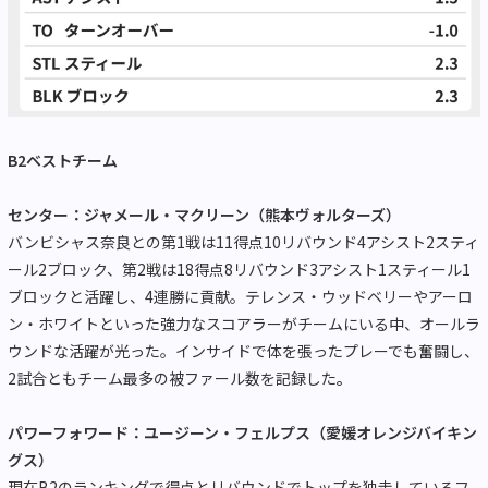
B2ベストチーム
センター：ジャメール・マクリーン（熊本ヴォルターズ）
バンビシャス奈良との第1戦は11得点10リバウンド4アシスト2スティ
ール2ブロック、第2戦は18得点8リバウンド3アシスト1スティール1
ブロックと活躍し、4連勝に貢献。テレンス・ウッドベリーやアーロ
ン・ホワイトといった強力なスコアラーがチームにいる中、オールラ
ウンドな活躍が光った。インサイドで体を張ったプレーでも奮闘し、
2試合ともチーム最多の被ファール数を記録した
。
パワーフォワード：ユージーン・フェルプス（愛媛オレンジバイキン
グス）
現在B2のランキングで得点とリバウンドでトップを独走しているフ