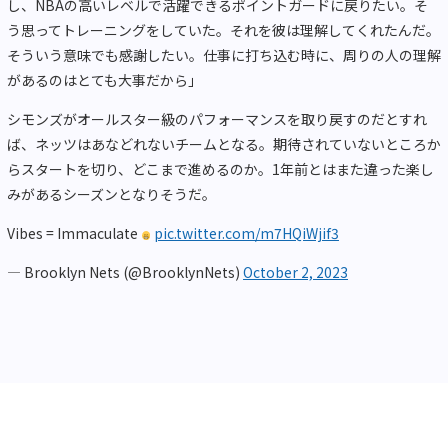
し、NBAの高いレベルで活躍できるポイントガードに戻りたい。そ
う思ってトレーニングをしていた。それを彼は理解してくれたんだ。
そういう意味でも感謝したい。仕事に打ち込む時に、周りの人の理解
があるのはとても大事だから」
シモンズがオールスター級のパフォーマンスを取り戻すのだとすれ
ば、ネッツはあなどれないチームとなる。期待されていないところか
らスタートを切り、どこまで進めるのか。1年前とはまた違った楽し
みがあるシーズンとなりそうだ。
Vibes = Immaculate
pic.twitter.com/m7HQiWjif3
— Brooklyn Nets (@BrooklynNets)
October 2, 2023