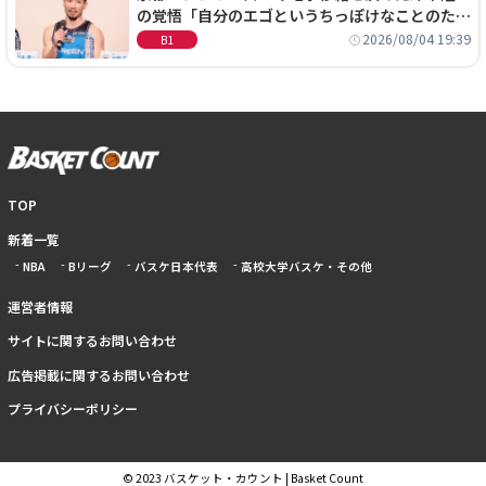
の覚悟「自分のエゴというちっぽけなことのため
に、京都に来たわけではない」
2026/08/04 19:39
B1
TOP
新着一覧
NBA
Bリーグ
バスケ日本代表
高校大学バスケ・その他
運営者情報
サイトに関するお問い合わせ
広告掲載に関するお問い合わせ
プライバシーポリシー
© 2023 バスケット・カウント | Basket Count