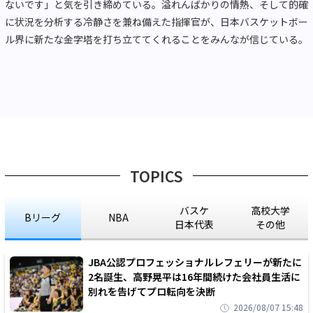
ないです」と気を引き締めている。溢れんばかりの情熱、そして的確
に状況を分析する冷静さを兼ね備えた指揮官が、日本バスケットボー
ル界に新たな金字塔を打ち立ててくれることをみんなが信じている。
TOPICS
バスケ
高校大学
Bリーグ
NBA
日本代表
その他
JBA公認プロフェッショナルレフェリーが新たに
2名誕生、高野晃平は16年間続けた会社員生活に
別れを告げてプロ転向を決断
2026/08/07 15:48