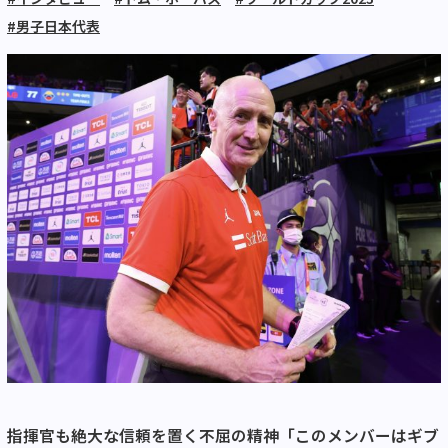
#男子日本代表
指揮官も絶大な信頼を置く不屈の精神「このメンバーはギブ