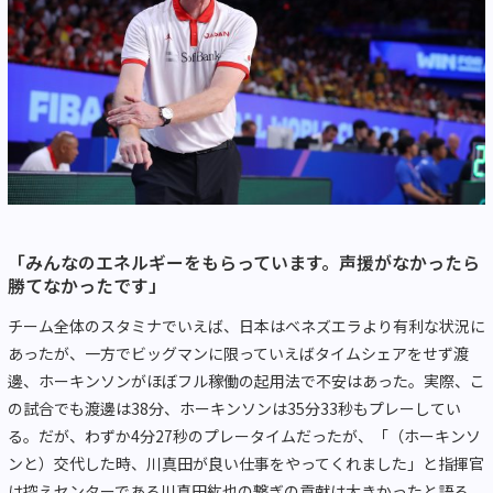
「みんなのエネルギーをもらっています。声援がなかったら
勝てなかったです」
チーム全体のスタミナでいえば、日本はベネズエラより有利な状況に
あったが、一方でビッグマンに限っていえばタイムシェアをせず渡
邊、ホーキンソンがほぼフル稼働の起用法で不安はあった。実際、こ
の試合でも渡邊は38分、ホーキンソンは35分33秒もプレーしてい
る。だが、わずか4分27秒のプレータイムだったが、「（ホーキンソ
ンと）交代した時、川真田が良い仕事をやってくれました」と指揮官
は控えセンターである川真田紘也の繋ぎの貢献は大きかったと語る。