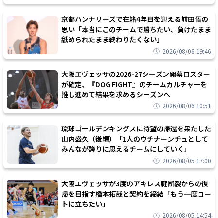
京都ハンナリーズで在籍4年目を迎える前田悟の
思い「本当にこのチームで勝ちたい、負けたまま
舐められたまま終わりたくない」
2026/08/06 19:46
大阪エヴェッサの2026-27シーズン開幕ロスター
が確定、『DOG FIGHT』のチームカルチャーを
推し進めて結果を求めるシーズンへ
2026/08/06 10:51
琉球ゴールデンキングスに待望の帰還を果たした
山内盛久（後編）「1人のウチナーンチュとして
みんなが誇りに思えるチームにしていく」
2026/08/05 17:00
大阪エヴェッサが3度のアキレス腱断裂からの復
帰を目指す橋本拓哉と契約を締結「もう一度コー
トに立ちたい」
2026/08/05 14:54