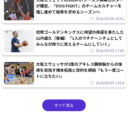
が確定、『DOG FIGHT』のチームカルチャーを
推し進めて結果を求めるシーズンへ
2026/08/06 10:51
琉球ゴールデンキングスに待望の帰還を果たした
山内盛久（後編）「1人のウチナーンチュとして
みんなが誇りに思えるチームにしていく」
2026/08/05 17:00
大阪エヴェッサが3度のアキレス腱断裂からの復
帰を目指す橋本拓哉と契約を締結「もう一度コー
トに立ちたい」
2026/08/05 14:54
すべて見る