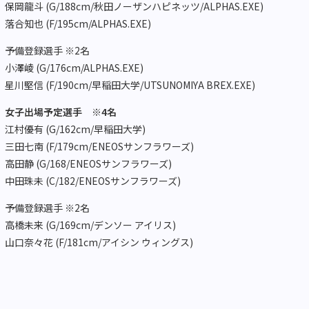
保岡龍斗 (G/188cm/秋田ノーザンハピネッツ/ALPHAS.EXE)
落合知也 (F/195cm/ALPHAS.EXE)
予備登録選手 ※2名
小澤崚 (G/176cm/ALPHAS.EXE)
星川堅信 (F/190cm/早稲田大学/UTSUNOMIYA BREX.EXE)
女子出場予定選手 ※4名
江村優有 (G/162cm/早稲田大学)
三田七南 (F/179cm/ENEOSサンフラワーズ)
高田静 (G/168/ENEOSサンフラワーズ)
中田珠未 (C/182/ENEOSサンフラワーズ)
予備登録選手 ※2名
高橋未来 (G/169cm/デンソー アイリス)
山口奈々花 (F/181cm/アイシン ウィングス)