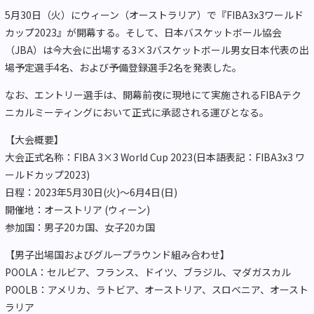
5月30日（火）にウィーン（オーストラリア）で『FIBA3x3ワールド
カップ2023』が開幕する。そして、日本バスケットボール協会
（JBA）は今大会に出場する3×3バスケットボール男女日本代表の出
場予定選手4名、および予備登録選手2名を発表した。
なお、エントリー選手は、開幕前夜に現地にて実施されるFIBAテク
ニカルミーティングにおいて正式に承認される運びとなる。
【大会概要】
大会正式名称：FIBA 3×3 World Cup 2023(日本語表記：FIBA3x3 ワ
ールドカップ2023)
日程：2023年5月30日(火)～6月4日(日)
開催地：オーストリア (ウィーン)
参加国：男子20カ国、女子20カ国
【男子出場国およびグループラウンド組み合わせ】
POOLA：セルビア、フランス、ドイツ、ブラジル、マダガスカル
POOLB：アメリカ、ラトビア、オーストリア、スロベニア、オースト
ラリア