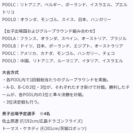
POOLC：リトアニア、ベルギー、ポーランド、イスラエル、プエル
トリコ
POOLD：オランダ、モンゴル、スイス、日本、ハンガリー
【女子出場国およびグループラウンド組み合わせ】
POOLA：フランス、オランダ、スペイン、オーストリア、ブラジル
POOLB：ドイツ、日本、ポーランド、エジプト、オーストラリア
POOLC：アメリカ、カナダ、モンゴル、ハンガリー、チェコ
POOLD：中国、リトアニア、ルーマニア、イタリア、イスラエル
大会方式
・各POOL内で1回戦総当たりのグループラウンドを実施。
・A-D、B-Cの2位・3位が、それぞれたすき掛けで対戦。勝利したチ
ームが、各POOL内の1位と準々決勝を対戦。
・3位決定戦も行う。
男子出場予定選手 ※4名
佐土原遼 (F/192cm/広島ドラゴンフライズ)
トーマス・ケネディ (F/201cm/茨城ロボッツ)