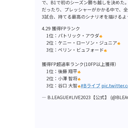
で、B1で初のシーズン勝ち越しを決めた
だったり、プレッシャーがかかる中で、
3試合、持てる最高のシナリオを描けるよ
4.29 獲得FPランク
1位：パトリック・アウダ
2位：ケニー・ローソン・ジュニア
3位：ペリン・ビュフォード
獲得FP超過率ランク(10FP以上獲得）
1位：後藤 翔平
2位：小澤 智将
3位：谷口 大智
#Bライブ
pic.twitte
— B.LEAGUE#LIVE2023【公式】 (@BLEA