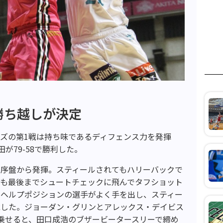
勝ち越しが決定
ーズの第1戦は持ち味であるディフェンス力を発揮
が79-58で勝利した。
を序盤から発揮。スティールされてもハリーバックで
ても最後までシュートチェックに飛んでタフショット
にヘルプポジションの選手がよく手を出し、スティー
能した。ジョーダン・グリンとアレックス・デイビス
乗せると、田口成浩のブザービータースリーで締め