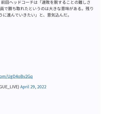
。前田ヘッドコーチは「連敗を脱することの難しさ
全員で勝ち取れたというのは大きな意味がある。残り
うに進んでいきたい」と、意気込んだ。
r.com/UgD4oBv2Gq
GUE_LIVE)
April 29, 2022