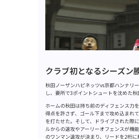
クラブ初となるシーズン
秋田ノーザンハピネッツvs京都ハンナリ
し、要所で3ポイントシュートを沈めた秋田
ホームの秋田は持ち前のディフェンス力
得点を許さず、ゴール下まで攻め込まれ
を打たせた。そして、ドライブされた際
ルからの速攻やアーリーオフェンスが機
のワンマン速攻が決まり、リードを2桁に