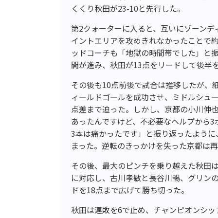
くくり秋田が23-10と先行した。
第2クォーターに入ると、互いにゾーンデ
イントエリアを攻めきれなかったことで約
ッドコーチも「地獄の時間帯でした」と
間が進み、秋田が13点をリードして後半
その後も10点前後で試合は推移したが、
ィールドゴールを成功させ、ミドルシュー
点差まで迫った。しかし、京都の小川伸也
あったんですけど、不必要なヘルプから3
3本は痛かったです」と振り返ったように
まった。逆転のきっかけを失った京都は再
その後、最大のピンチを乗り越えた秋田
に対応し、古川孝敏と長谷川暢、グリンの
ドを18点まで広げて勝ち切った。
秋田は連敗を6で止め、チャンピオンシッ