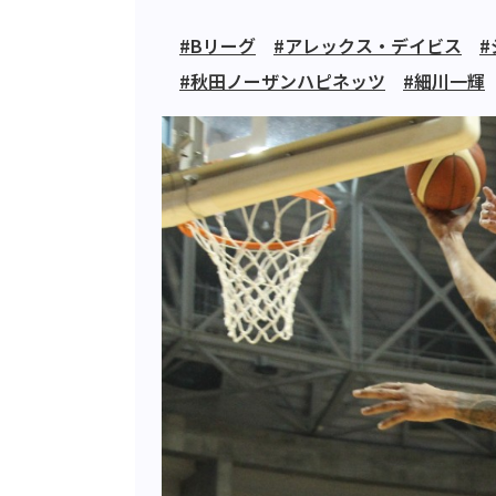
#Bリーグ
#アレックス・デイビス
#秋田ノーザンハピネッツ
#細川一輝