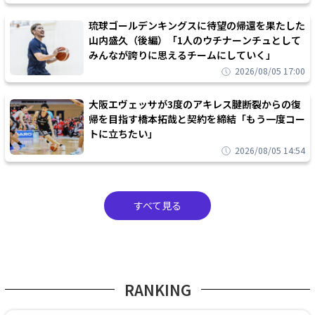
琉球ゴールデンキングスに待望の帰還を果たした
山内盛久（後編）「1人のウチナーンチュとして
みんなが誇りに思えるチームにしていく」
2026/08/05 17:00
大阪エヴェッサが3度のアキレス腱断裂からの復
帰を目指す橋本拓哉と契約を締結「もう一度コー
トに立ちたい」
2026/08/05 14:54
すべて見る
RANKING