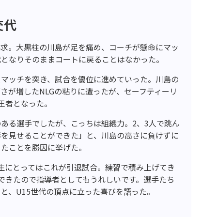
交代
要求。大黒柱の川島が足を痛め、コーチが懸命にマッ
代となりそのままコートに戻ることはなかった。
スマッチを突き、試合を優位に進めていった。川島の
さが増したNLGの粘りに遭ったが、セーフティーリ
代王者となった。
ある選手でしたが、こっちは組織力。2、3人で跳ん
形を見せることができた」と、川島の高さに負けずに
ったことを勝因に挙げた。
生にとってはこれが引退試合。練習で積み上げてき
できたので指導者としてもうれしいです。選手たち
と、U15世代の頂点に立った喜びを語った。