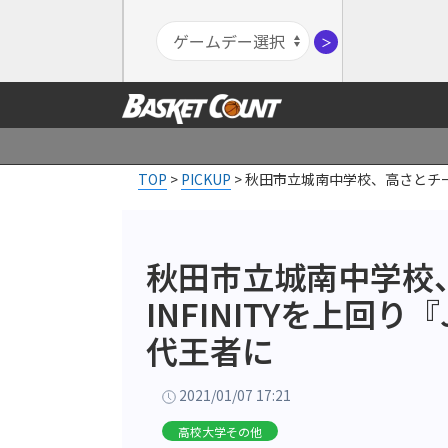
＞
TOP
>
PICKUP
>
秋田市立城南中学校、高さとチーム
秋田市立城南中学校
INFINITYを上回り
代王者に
2021/01/07 17:21
高校大学その他