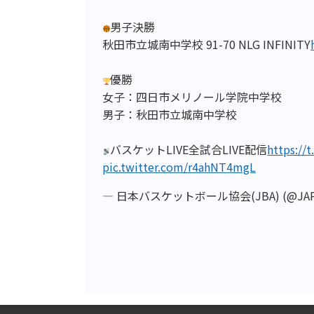
男子決勝
秋田市立城南中学校 91-70 NLG INFINITY
優勝
女子：四日市メリノール学院中学校
男子：秋田市立城南中学校
バスケットLIVE全試合LIVE配信
https://
pic.twitter.com/r4ahNT4mgL
— 日本バスケットボール協会(JBA) (@JAPA