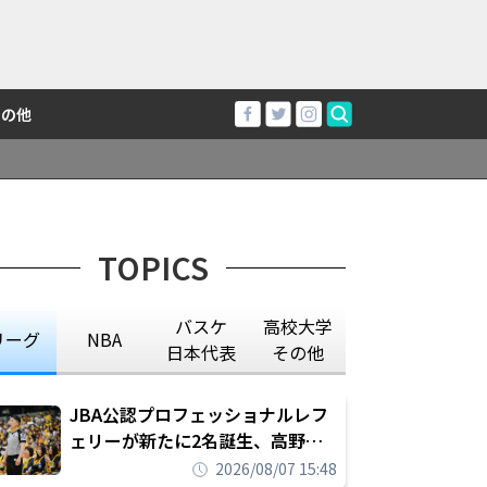
その他
TOPICS
バスケ
高校大学
リーグ
NBA
日本代表
その他
JBA公認プロフェッショナルレフ
ェリーが新たに2名誕生、高野晃
平は16年間続けた会社員生活に別
2026/08/07 15:48