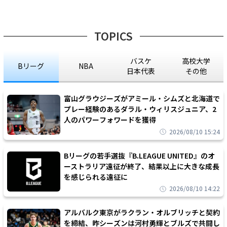
TOPICS
バスケ
高校大学
Bリーグ
NBA
日本代表
その他
富山グラウジーズがアミール・シムズと北海道で
プレー経験のあるダラル・ウィリスジュニア、2
人のパワーフォワードを獲得
2026/08/10 15:24
Bリーグの若手選抜『B.LEAGUE UNITED』のオ
ーストラリア遠征が終了、結果以上に大きな成長
を感じられる遠征に
2026/08/10 14:22
アルバルク東京がラクラン・オルブリッチと契約
を締結、昨シーズンは河村勇輝とブルズで共闘し