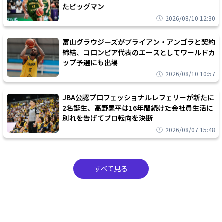
たビッグマン
2026/08/10 12:30
富山グラウジーズがブライアン・アンゴラと契約
締結、コロンビア代表のエースとしてワールドカ
ップ予選にも出場
2026/08/10 10:57
JBA公認プロフェッショナルレフェリーが新たに
2名誕生、高野晃平は16年間続けた会社員生活に
別れを告げてプロ転向を決断
2026/08/07 15:48
すべて見る