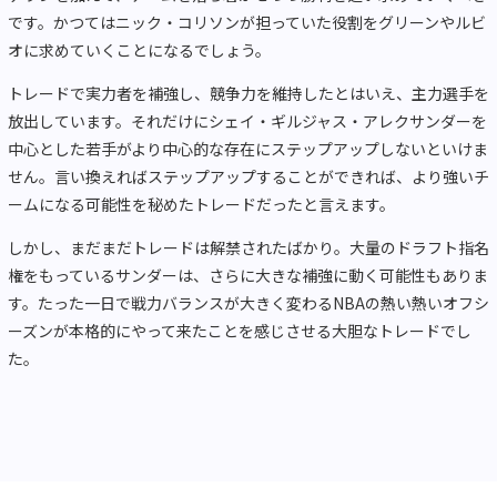
です。かつてはニック・コリソンが担っていた役割をグリーンやルビ
オに求めていくことになるでしょう。
トレードで実力者を補強し、競争力を維持したとはいえ、主力選手を
放出しています。それだけにシェイ・ギルジャス・アレクサンダーを
中心とした若手がより中心的な存在にステップアップしないといけま
せん。言い換えればステップアップすることができれば、より強いチ
ームになる可能性を秘めたトレードだったと言えます。
しかし、まだまだトレードは解禁されたばかり。大量のドラフト指名
権をもっているサンダーは、さらに大きな補強に動く可能性もありま
す。たった一日で戦力バランスが大きく変わるNBAの熱い熱いオフシ
ーズンが本格的にやって来たことを感じさせる大胆なトレードでし
た。