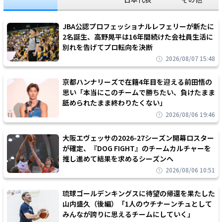
JBA公認プロフェッショナルレフェリーが新たに
2名誕生、高野晃平は16年間続けた会社員生活に
別れを告げてプロ転向を決断
2026/08/07 15:48
京都ハンナリーズで在籍4年目を迎える前田悟の
思い「本当にこのチームで勝ちたい、負けたまま
舐められたまま終わりたくない」
2026/08/06 19:46
大阪エヴェッサの2026-27シーズン開幕ロスター
が確定、『DOG FIGHT』のチームカルチャーを
推し進めて結果を求めるシーズンへ
2026/08/06 10:51
琉球ゴールデンキングスに待望の帰還を果たした
山内盛久（後編）「1人のウチナーンチュとして
みんなが誇りに思えるチームにしていく」