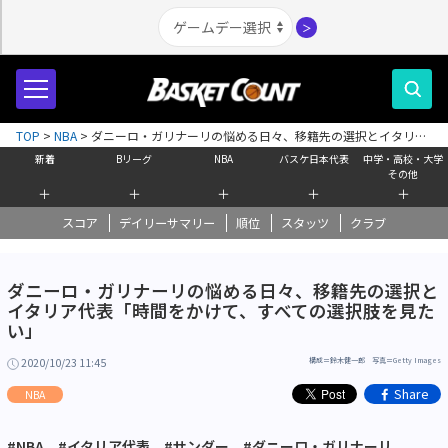
＞
TOP
>
NBA
>
ダニーロ・ガリナーリの悩める日々、移籍先の選択とイタリア
代表「時間をかけて、すべての選択肢を見たい」
新着
Bリーグ
NBA
バスケ日本代表
中学・高校・大学
その他
＋
＋
＋
＋
＋
スコア
デイリーサマリー
順位
スタッツ
クラブ
ダニーロ・ガリナーリの悩める日々、移籍先の選択と
イタリア代表「時間をかけて、すべての選択肢を見た
い」
2020/10/23 11:45
構成＝鈴木健一郎 写真＝Getty Images
Share
NBA
#NBA
#イタリア代表
#サンダー
#ダニーロ・ガリナーリ