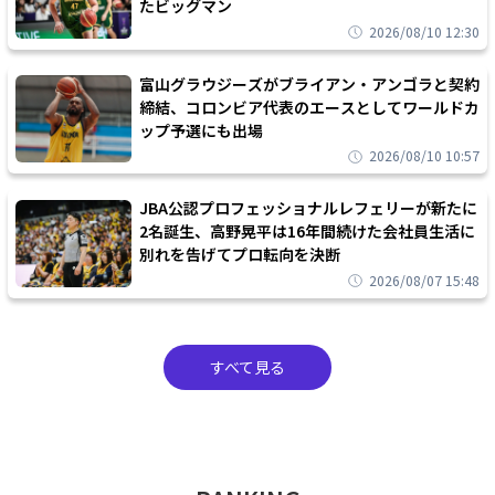
たビッグマン
2026/08/10 12:30
富山グラウジーズがブライアン・アンゴラと契約
締結、コロンビア代表のエースとしてワールドカ
ップ予選にも出場
2026/08/10 10:57
JBA公認プロフェッショナルレフェリーが新たに
2名誕生、高野晃平は16年間続けた会社員生活に
別れを告げてプロ転向を決断
2026/08/07 15:48
すべて見る