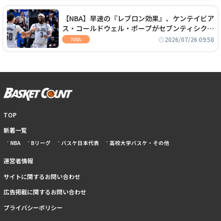
【NBA】早速の『レブロン効果』、ケンテイビア
ス・コールドウェル・ポープがセブンティシクサ
ーズに1年契約で加入
2026/07/26 09:58
NBA
TOP
新着一覧
NBA
Bリーグ
バスケ日本代表
高校大学バスケ・その他
運営者情報
サイトに関するお問い合わせ
広告掲載に関するお問い合わせ
プライバシーポリシー