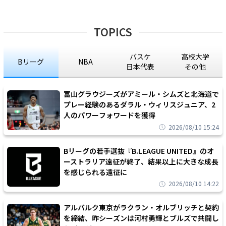
TOPICS
バスケ
高校大学
Bリーグ
NBA
日本代表
その他
富山グラウジーズがアミール・シムズと北海道で
プレー経験のあるダラル・ウィリスジュニア、2
人のパワーフォワードを獲得
2026/08/10 15:24
Bリーグの若手選抜『B.LEAGUE UNITED』のオ
ーストラリア遠征が終了、結果以上に大きな成長
を感じられる遠征に
2026/08/10 14:22
アルバルク東京がラクラン・オルブリッチと契約
を締結、昨シーズンは河村勇輝とブルズで共闘し