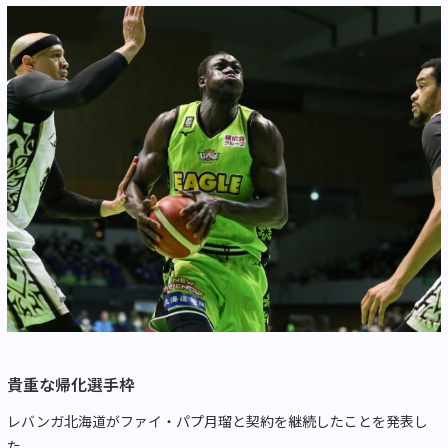
貴重な帰化選手枠
レバンガ北海道がファイ・パプ月瑠と契約を継続したことを発表し
た。