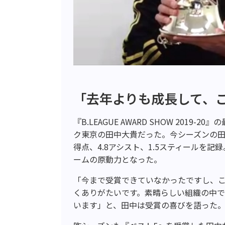
「去年よりも成長して、
『B.LEAGUE AWARD SHOW 201
ク東京の田中大貴だった。今シーズンの田中
得点、4.8アシスト、1.5スティールを
ームの原動力となった。
「今まで受賞できていなかったですし、
くありがたいです。素晴らしい組織の中
います」と、田中は受賞の喜びを語った