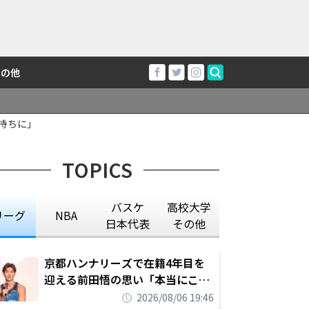
その他
持ちに」
TOPICS
バスケ
高校大学
リーグ
NBA
日本代表
その他
京都ハンナリーズで在籍4年目を
迎える前田悟の思い「本当にこの
チームで勝ちたい、負けたまま舐
2026/08/06 19:46