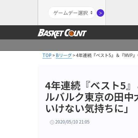
＞
TOP
>
Bリーグ
>
4年連続『ベスト5』＆『MV
4年連続『ベスト5』
ルバルク東京の田中
いけない気持ちに」
2020/05/10 21:05
高校大学その他