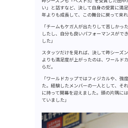
昨シーズンも『ベスト5』を受賞した田中
い」と話すなど、決して自身の受賞に満
年よりも成長して、この舞台に戻って来
「チームもケガ人が出たりして苦しかっ
したし、自分も良いパフォーマンスがで
した」
スタッツだけを見れば、決して昨シーズ
よりも満足度が上がったのは、ワールドカ
らだ。
「ワールドカップではフィジカルや、強
た。経験したメンバーの一人として、そ
に持って開幕を迎えました。頭の片隅に
ていました」