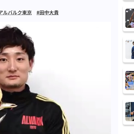
アルバルク東京
#田中大貴