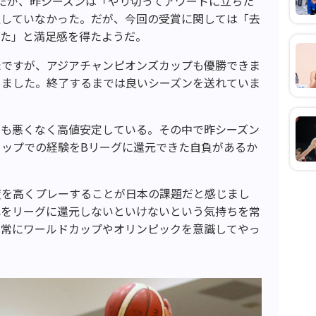
だが、昨シーズンは「やり切ってアワードに立ちた
足していなかった。だが、今回の受賞に関しては「去
れた」と満足感を得たようだ。
たですが、アジアチャンピオンズカップも優勝できま
きました。終了するまでは良いシーズンを送れていま
ンも悪くなく高値安定している。その中で昨シーズン
ップでの経験をBリーグに還元できた自負があるか
度を高くプレーすることが日本の課題だと感じまし
れをリーグに還元しないといけないという気持ちを常
は常にワールドカップやオリンピックを意識してやっ