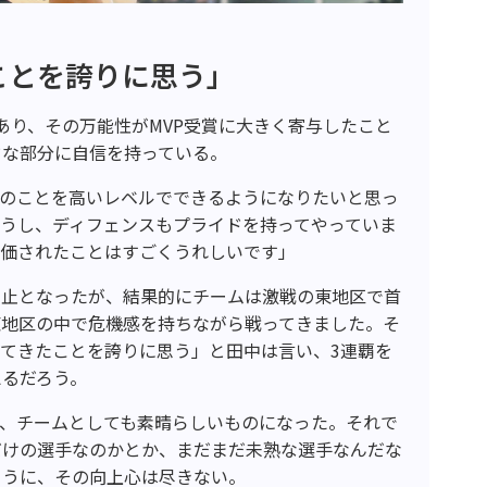
ことを誇りに思う」
あり、その万能性がMVP受賞に大きく寄与したこと
ドな部分に自信を持っている。
てのことを高いレベルでできるようになりたいと思っ
うし、ディフェンスもプライドを持ってやっていま
評価されたことはすごくうれしいです」
中止となったが、結果的にチームは激戦の東地区で首
東地区の中で危機感を持ちながら戦ってきました。そ
てきたことを誇りに思う」と田中は言い、3連覇を
えるだろう。
も、チームとしても素晴らしいものになった。それで
だけの選手なのかとか、まだまだ未熟な選手なんだな
ように、その向上心は尽きない。