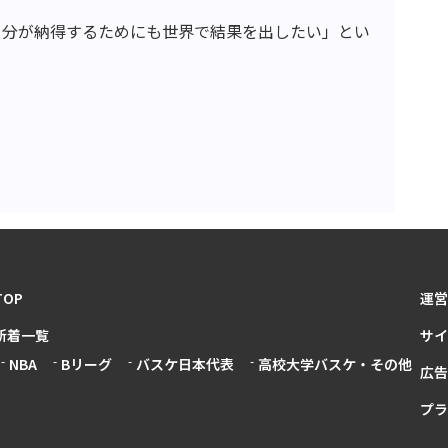
自分が納得するためにも世界で結果を出したい」とい
TOP
運営
新着一覧
サイ
NBA
Bリーグ
バスケ日本代表
高校大学バスケ・その他
広告
プラ