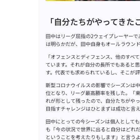
「自分たちがやってきた
田中はリーグ屈指の2ウェイプレーヤーで
は明らかだが、田中自身もオールラウン
「オフェンスとディフェンス、他のすべ
ています。それが自分の長所でもあると思
す。代表でも求められているし、そこが
新型コロナウイルスの影響でシーズンは
位となり、リーグ最高勝率を残した。「
れが形として残ったので、自分たちがやっ
目指すチャレンジはひとまずは成功と言
田中にとっての今シーズンは個人として
も「今の状況で世界に出ると自分はどれ
ということを考えたりもします」と言う