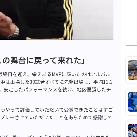
この舞台に戻って来れた」
9-20』の最終日を迎え、栄えあるMVPに輝いたのはアルバル
は出場した39試合すべてに先発出場し、平均11.1
記録。安定したパフォーマンスを続け、地区優勝したチ
こうやって評価していただいて受賞できたことはすご
でプレーさせていただいたことをあらためて感謝して
。