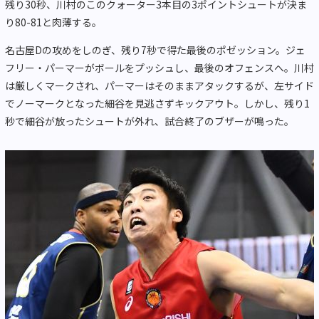
残り30秒、川村のこのクォーター3本目の3ポイントシュートが決ま
り80-81と肉薄する。
名古屋Dの攻めをしのぎ、残り7秒で得た最後のポゼッション。ジェ
フリー・パーマーがボールをプッシュし、最後のオフェンスへ。川村
は厳しくマークされ、パーマーはそのままアタックするが、左サイド
でノーマークとなった細谷を見逃さずキックアウト。しかし、残り1
秒で細谷が放ったシュートが外れ、試合終了のブザーが鳴った。