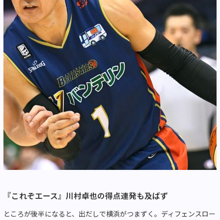
『これぞエース』川村卓也の得点連発も及ばず
ところが後半になると、出だしで横浜がつまずく。ディフェンスロー