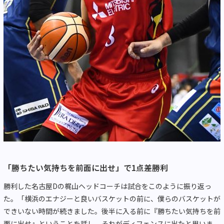
「勝ちたい気持ちを前面に出せ」で1点差勝利
勝利した名古屋Dの梶山ヘッドコーチは試合をこのように振り返っ
た。「横浜のエナジーと良いバスケットの前に、僕らのバスケットが
できいない時間が続きました。後半に入る前に『勝ちたい気持ちを前
面に出せ』ということを話し、それがディフェンスに出たと思いま