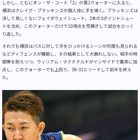
しかし、ともにオン・ザ・コート「2」の第2クォーターに入ると、
横浜はクレイグ・ブラッキンズの個人技に手を焼く。ブラッキンズは
決して易しくないフェイダウェイシュート、2本の3ポイントシュー
トを沈め、このクォーターだけで10得点を荒稼ぎして試合をひっく
り返した。
それでも横浜はパスに対して手をひっかけるシーンが何度も見られる
などディフェンスが機能し、その結果として大崩れしない。相手の時
間帯を耐えつつ、ウィリアム・マクドナルドがインサイドで着実に加
点し、このクォーターでも上回り、38-32とリードして前半を終え
た。