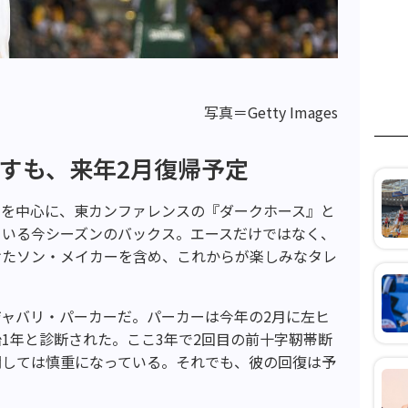
写真＝Getty Images
すも、来年2月復帰予定
ボを中心に、東カンファレンスの『ダークホース』と
ている今シーズンのバックス。エースだけではなく、
けたソン・メイカーを含め、これからが楽しみなタレ
ャバリ・パーカーだ。パーカーは今年の2月に左ヒ
1年と診断された。ここ3年で2回目の前十字靭帯断
関しては慎重になっている。それでも、彼の回復は予
。