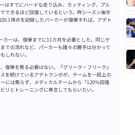
ば、パーカーはすでにハードな走り込み、カッティング、プル
までできるほど回復しているという。昨シーズン後半
20.1得点を記録したパーカーが復帰すれば、アデト
ーカーは、復帰までに11カ月を必要とした。同じケ
帰までの流れなど、パーカーも諸々の勝手は分かって
かもしれない。
が、復帰を焦る必要はない。『グリーク・フリーク』
ンスを続けているアデトクンボが、チームを一段上の
ーには焦らず、メディカルチームから「120％回復
ハビリとトレーニングに専念してもらいたい。