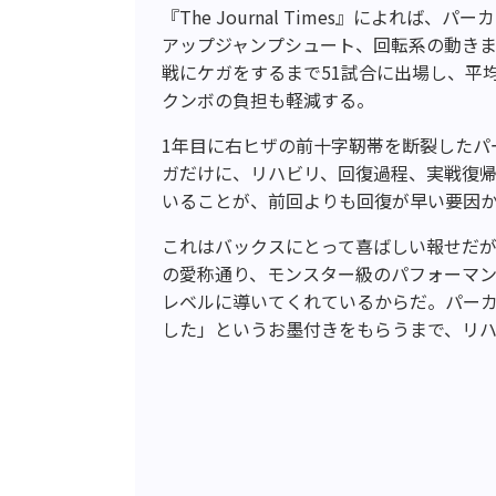
『The Journal Times』によれ
アップジャンプシュート、回転系の動き
戦にケガをするまで51試合に出場し、平均
クンボの負担も軽減する。
1年目に右ヒザの前十字靭帯を断裂したパ
ガだけに、リハビリ、回復過程、実戦復
いることが、前回よりも回復が早い要因
これはバックスにとって喜ばしい報せだ
の愛称通り、モンスター級のパフォーマ
レベルに導いてくれているからだ。パーカ
した」というお墨付きをもらうまで、リ