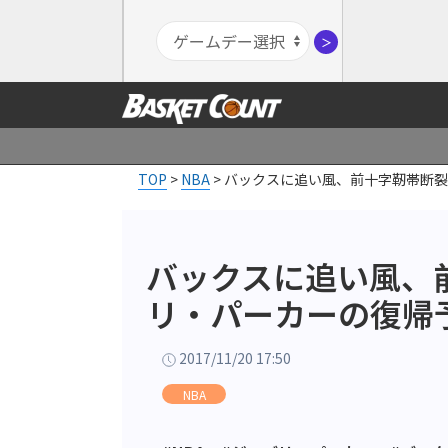
＞
TOP
>
NBA
>
バックスに追い風、前十字靭帯断裂
バックスに追い風、
リ・パーカーの復帰
2017/11/20 17:50
NBA