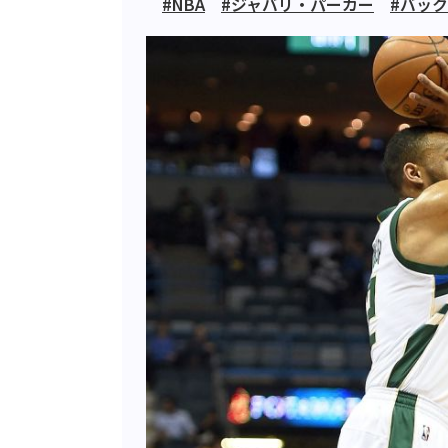
#NBA
#ジャバリ・パーカー
#バッ