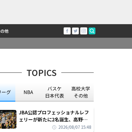
その他
TOPICS
バスケ
高校大学
リーグ
NBA
日本代表
その他
JBA公認プロフェッショナルレフ
ェリーが新たに2名誕生、高野晃
平は16年間続けた会社員生活に別
2026/08/07 15:48