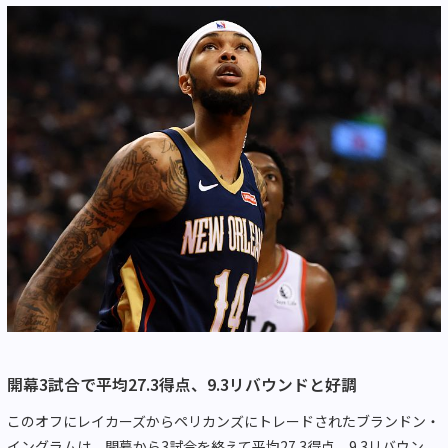
開幕3試合で平均27.3得点、9.3リバウンドと好調
このオフにレイカーズからペリカンズにトレードされたブランドン・
イングラムは、開幕から3試合を終えて平均27.3得点、9.3リバウン