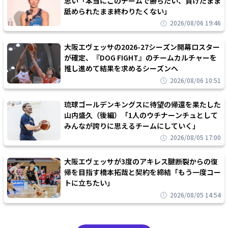
思い「本当にこのチームで勝ちたい、負けたまま
舐められたまま終わりたくない」
2026/08/06 19:46
大阪エヴェッサの2026-27シーズン開幕ロスター
が確定、『DOG FIGHT』のチームカルチャーを
推し進めて結果を求めるシーズンへ
2026/08/06 10:51
琉球ゴールデンキングスに待望の帰還を果たした
山内盛久（後編）「1人のウチナーンチュとして
みんなが誇りに思えるチームにしていく」
2026/08/05 17:00
大阪エヴェッサが3度のアキレス腱断裂からの復
帰を目指す橋本拓哉と契約を締結「もう一度コー
トに立ちたい」
2026/08/05 14:54