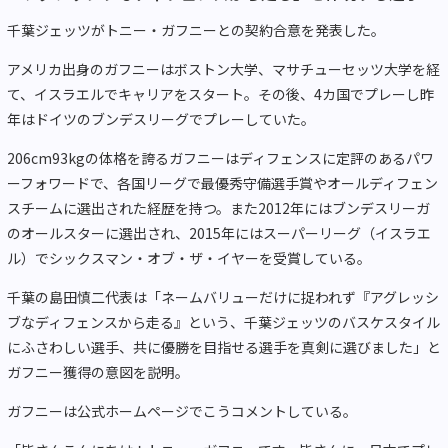
千葉ジェッツがトニー・ガフニーとの契約合意を発表した。
アメリカ出身のガフニーはボストン大学、マサチューセッツ大学を経
て、イスラエルでキャリアをスタート。その後、4カ国でプレーし昨
年はドイツのブンデスリーグでプレーしていた。
206cm93kgの体格を誇るガフニーはディフェンスに定評のあるパワ
ーフォワードで、各国リーグで最優秀守備選手賞やオールディフェン
スチームに選出された経歴を持つ。また2012年にはブンデスリーガ
のオールスターに選出され、2015年にはスーパーリーグ（イスラエ
ル）でシックスマン・オブ・ザ・イヤーを受賞している。
千葉の島田慎二代表は「ネームバリューだけに捉われず『アグレッシ
ブなディフェンスから走る』という、千葉ジェッツのバスケスタイル
にふさわしい選手、共に優勝を目指せる選手を真剣に選びました」と
ガフニー獲得の意図を説明。
ガフニーは公式ホームページでこうコメントしている。