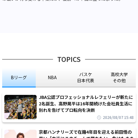
TOPICS
バスケ
高校大学
Bリーグ
NBA
日本代表
その他
JBA公認プロフェッショナルレフェリーが新たに
2名誕生、高野晃平は16年間続けた会社員生活に
別れを告げてプロ転向を決断
2026/08/07 15:48
京都ハンナリーズで在籍4年目を迎える前田悟の