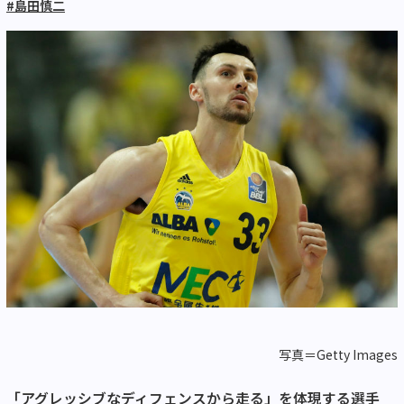
#島田慎二
写真＝Getty Images
「アグレッシブなディフェンスから走る」を体現する選手