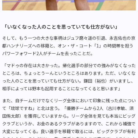
「いなくなった人のことを思っていても仕方がない」
そして、もう一つの大きな事柄はジュフ磨々道の引退、永吉佑也の京
都ハンナリーズへの移籍と、オン・ザ・コート「1」の時間帯を担う
パワーフォワード2人がチームを去ったことだ。
「マドゥの存在は大きかった。帰化選手の部分での強みがなくなった
ところは、ちょっとうーんというところはあります。ただ、いなくな
った人のことを思っていても仕方がない。鎌田（裕也）がいますし、
相手によっては野本も起用することになってくると思います」
また、自チームだけでなくリーグ全体において印象に残った点につい
て「琉球ですね」と北は言う。「優勝チームから2人（古川孝敏、須
田侑太郎）を獲得していますから。リーグ全体を見ても本当にビッグ
クラブというか、お金のあるクラブがありますので、これから補強で
大変になってくる。良い選手を移籍で取るには、ビッグクラブが有利