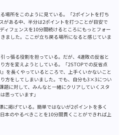
る場所をこのように見ている。「2ポイントを打ち
ンスがある中、半分は2ポイントを打つことが目安で
ディフェンスを10分間続けるところにもっとフォー
てきました。ここが立ち戻る場所になると感じていま
引っ張る役割を担っている。だが、4連敗の反省と
り方を変えようとしている。「2STOPでの反省点
3』を長くやっているところで、上手くいかないこと
り方をしてしまいました。でも、自分も3×3につい
課題に対して、みんなと一緒にクリアしていくスタ
今は思っています」
標に掲げている。簡単ではないが2ポイントを多く
日本のやるべきことを10分間貫くことができれば上