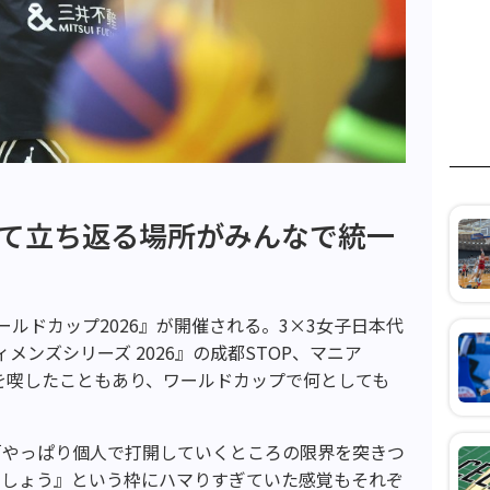
して立ち返る場所がみんなで統一
ワールドカップ2026』が開催される。3×3女子日本代
ィメンズシリーズ 2026』の成都STOP、マニア
退を喫したこともあり、ワールドカップで何としても
「やっぱり個人で打開していくところの限界を突きつ
ましょう』という枠にハマりすぎていた感覚もそれぞ