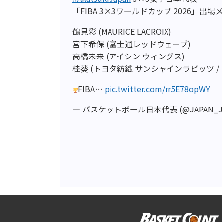
「FIBA 3×3ワールドカップ 2026」出
鶴見彩 (MAURICE LACROIX)
宮下希保 (富士通レッドウェーブ)
高橋未来 (アイシン ウィングス)
桂葵 (トヨタ紡織 サンシャインラビッツ / ZOOS 
FIBA…
pic.twitter.com/rr5E78opWY
— バスケットボール日本代表 (@JAPAN_J