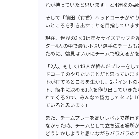
れが持っていたと思います」と4連敗の要
そして「前田（有香）ヘッドコーチがやり
いところを引き出すことを目指していま
現在、世界の3×3は年々サイズアップを遂
ター4人の中で最も小さい選手のチームも
ために、鶴見はいかにチームで戦えるか
「2人、もしくは3人が絡んだプレーをし
ドコーチのやりたいことだと思っています
トが打てるところを生かし、2ポイントの
ト、簡単に決める1点を作り出していきた
れてくるので、みんなで協力してタフに1
ていると思います」
また、チームプレーを高いレベルで遂行
なかった時、チームとして立ち返る場所
どうにかしようと思いながらバラバラの