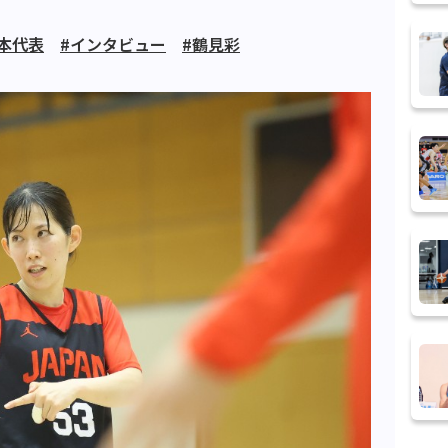
日本代表
#インタビュー
#鶴見彩