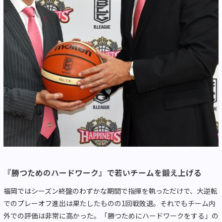
『勝つためのハードワーク』で若いチームを鍛え上げる
福岡ではシーズン終盤のわずかな期間で指揮を執っただけで、大逆転
でのプレーオフ進出は果たしたものの1回戦敗退。それでもチーム内
外での評価は非常に高かった。「勝つためにハードワークをする」の