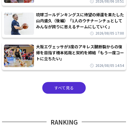
2026/08/06 10:51
琉球ゴールデンキングスに待望の帰還を果たした
山内盛久（後編）「1人のウチナーンチュとして
みんなが誇りに思えるチームにしていく」
2026/08/05 17:00
大阪エヴェッサが3度のアキレス腱断裂からの復
帰を目指す橋本拓哉と契約を締結「もう一度コー
トに立ちたい」
2026/08/05 14:54
すべて見る
RANKING